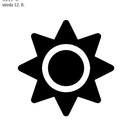
streda
12. 8.