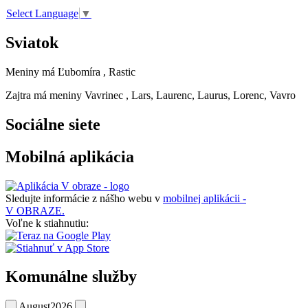
Select Language
▼
Sviatok
Meniny má
Ľubomíra
, Rastic
Zajtra má meniny
Vavrinec
, Lars, Laurenc, Laurus, Lorenc, Vavro
Sociálne siete
Mobilná aplikácia
Sledujte informácie z nášho webu v
mobilnej aplikácii -
V OBRAZE.
Voľne k stiahnutiu:
Komunálne služby
August
2026