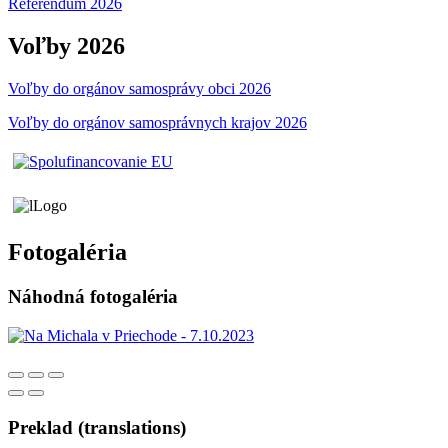
Referendum 2026
Voľby 2026
Voľby do orgánov samosprávy obci 2026
Voľby do orgánov samosprávnych krajov 2026
Fotogaléria
Náhodná fotogaléria
Preklad (translations)