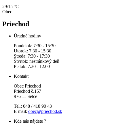
29/15 °C
Obec
Priechod
Úradné hodiny
Pondelok: 7:30 - 15:30
Utorok: 7:30 - 15:30
Streda: 7:30 - 17:30
Štvrtok: nestránkový deň
Piatok: 7:30 - 12:00
Kontakt
Obec Priechod
Priechod č.157
976 11 Selce
Tel.: 048 / 418 90 43
E-mail:
obec@priechod.sk
Kde nás nájdete ?