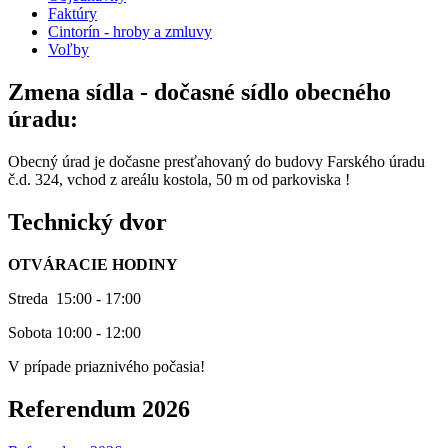
Faktúry
Cintorín - hroby a zmluvy
Voľby
Zmena sídla - dočasné sídlo obecného
úradu:
Obecný úrad je dočasne presťahovaný do budovy Farského úradu
č.d. 324, vchod z areálu kostola, 50 m od parkoviska !
Technický dvor
OTVÁRACIE HODINY
Streda 15:00 - 17:00
Sobota 10:00 - 12:00
V prípade priaznivého počasia!
Referendum 2026