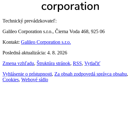
Technický prevádzkovateľ:
Galileo Corporation s.r.o., Čierna Voda 468, 925 06
Kontakt:
Galileo Corporation s.r.o.
Posledná aktualizácia: 4. 8. 2026
Zmena vzhľadu
,
Štruktúra stránok
,
RSS
,
Vytlačiť
Vyhlásenie o prístupnosti
,
Za obsah zodpovedá správca obsahu
,
Cookies
,
Webové sídlo