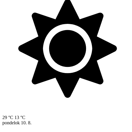
29 °C
13 °C
pondelok
10. 8.