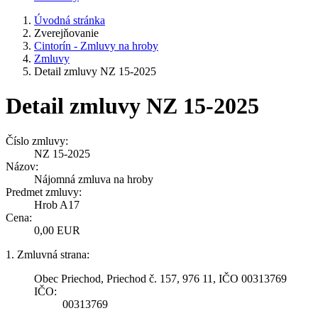
Úvodná stránka
Zverejňovanie
Cintorín - Zmluvy na hroby
Zmluvy
Detail zmluvy NZ 15-2025
Detail zmluvy NZ 15-2025
Číslo zmluvy:
NZ 15-2025
Názov:
Nájomná zmluva na hroby
Predmet zmluvy:
Hrob A17
Cena:
0,00 EUR
1. Zmluvná strana:
Obec Priechod, Priechod č. 157, 976 11, IČO 00313769
IČO:
00313769