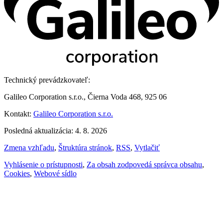
Technický prevádzkovateľ:
Galileo Corporation s.r.o., Čierna Voda 468, 925 06
Kontakt:
Galileo Corporation s.r.o.
Posledná aktualizácia: 4. 8. 2026
Zmena vzhľadu
,
Štruktúra stránok
,
RSS
,
Vytlačiť
Vyhlásenie o prístupnosti
,
Za obsah zodpovedá správca obsahu
,
Cookies
,
Webové sídlo