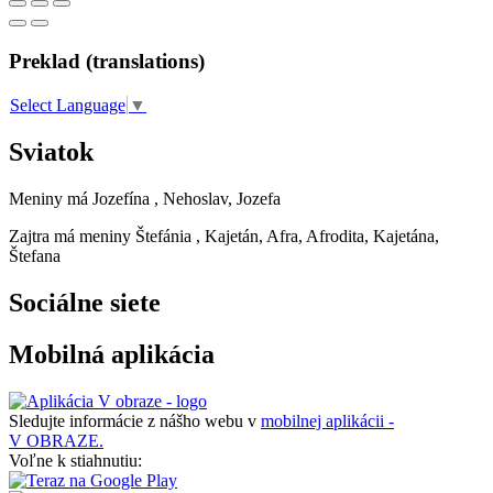
Preklad (translations)
Select Language
▼
Sviatok
Meniny má
Jozefína
, Nehoslav, Jozefa
Zajtra má meniny
Štefánia
, Kajetán, Afra, Afrodita, Kajetána,
Štefana
Sociálne siete
Mobilná aplikácia
Sledujte informácie z nášho webu v
mobilnej aplikácii -
V OBRAZE.
Voľne k stiahnutiu: