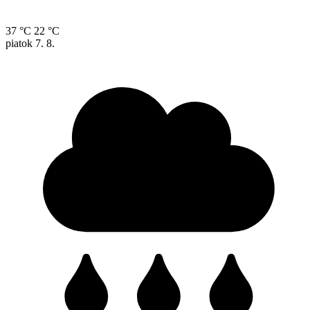
37 °C
22 °C
piatok
7. 8.