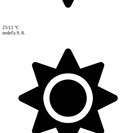
25/13 °C
nedeľa
9. 8.