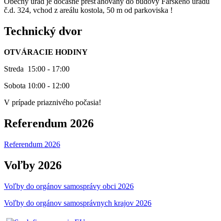
Obecný úrad je dočasne presťahovaný do budovy Farského úradu
č.d. 324, vchod z areálu kostola, 50 m od parkoviska !
Technický dvor
OTVÁRACIE HODINY
Streda 15:00 - 17:00
Sobota 10:00 - 12:00
V prípade priaznivého počasia!
Referendum 2026
Referendum 2026
Voľby 2026
Voľby do orgánov samosprávy obci 2026
Voľby do orgánov samosprávnych krajov 2026