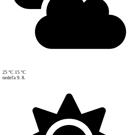
25 °C
15 °C
nedeľa
9. 8.