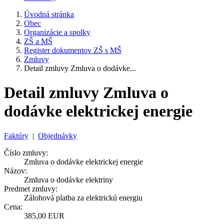
Úvodná stránka
Obec
Organizácie a spolky
ZŠ a MŠ
Register dokumentov ZŠ s MŠ
Zmluvy
Detail zmluvy Zmluva o dodávke...
Detail zmluvy Zmluva o
dodávke elektrickej energie
Faktúry
|
Objednávky
Číslo zmluvy:
Zmluva o dodávke elektrickej energie
Názov:
Zmluva o dodávke elektriny
Predmet zmluvy:
Zálohová platba za elektrickú energiu
Cena:
385,00 EUR