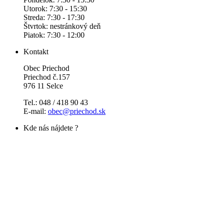
Utorok: 7:30 - 15:30
Streda: 7:30 - 17:30
Štvrtok: nestránkový deň
Piatok: 7:30 - 12:00
Kontakt
Obec Priechod
Priechod č.157
976 11 Selce
Tel.: 048 / 418 90 43
E-mail:
obec@priechod.sk
Kde nás nájdete ?