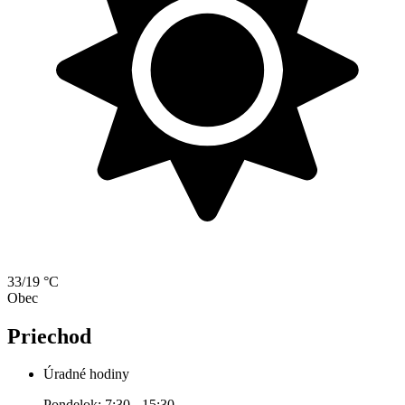
33/19 °C
Obec
Priechod
Úradné hodiny
Pondelok: 7:30 - 15:30