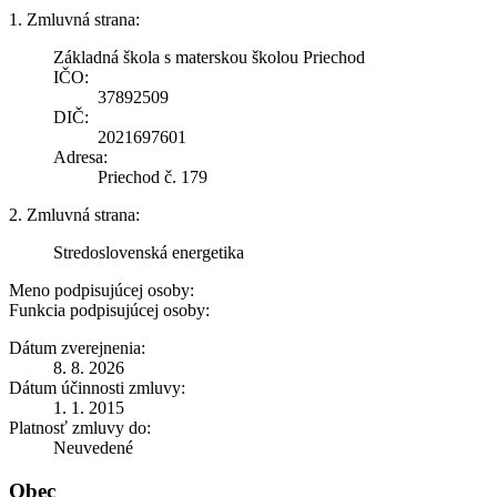
1. Zmluvná strana:
Základná škola s materskou školou Priechod
IČO:
37892509
DIČ:
2021697601
Adresa:
Priechod č. 179
2. Zmluvná strana:
Stredoslovenská energetika
Meno podpisujúcej osoby:
Funkcia podpisujúcej osoby:
Dátum zverejnenia:
8. 8. 2026
Dátum účinnosti zmluvy:
1. 1. 2015
Platnosť zmluvy do:
Neuvedené
Obec