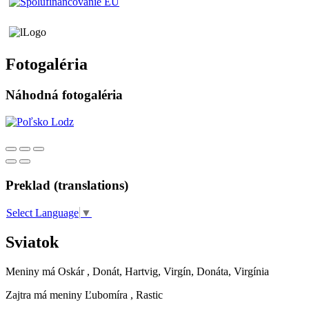
Fotogaléria
Náhodná fotogaléria
Preklad (translations)
Select Language
▼
Sviatok
Meniny má
Oskár
, Donát, Hartvig, Virgín, Donáta, Virgínia
Zajtra má meniny
Ľubomíra
, Rastic