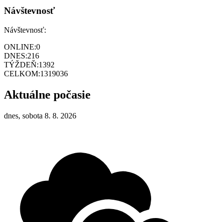
Návštevnosť
Návštevnosť:
ONLINE:
0
DNES:
216
TÝŽDEŇ:
1392
CELKOM:
1319036
Aktuálne počasie
dnes, sobota 8. 8. 2026