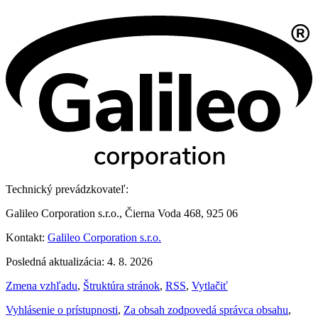
Technický prevádzkovateľ:
Galileo Corporation s.r.o., Čierna Voda 468, 925 06
Kontakt:
Galileo Corporation s.r.o.
Posledná aktualizácia: 4. 8. 2026
Zmena vzhľadu
,
Štruktúra stránok
,
RSS
,
Vytlačiť
Vyhlásenie o prístupnosti
,
Za obsah zodpovedá správca obsahu
,