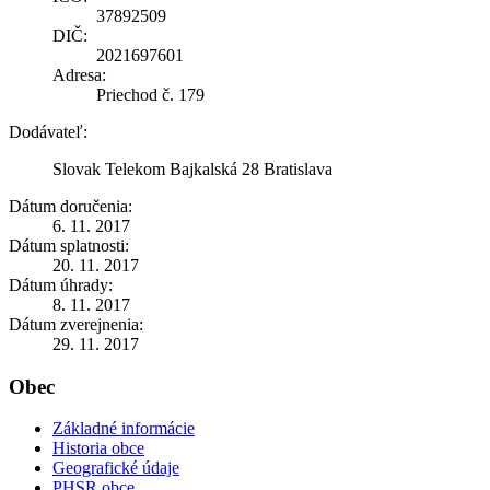
37892509
DIČ:
2021697601
Adresa:
Priechod č. 179
Dodávateľ:
Slovak Telekom Bajkalská 28 Bratislava
Dátum doručenia:
6. 11. 2017
Dátum splatnosti:
20. 11. 2017
Dátum úhrady:
8. 11. 2017
Dátum zverejnenia:
29. 11. 2017
Obec
Základné informácie
Historia obce
Geografické údaje
PHSR obce