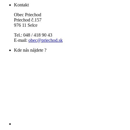
Kontakt
Obec Priechod
Priechod č.157
976 11 Selce
Tel.: 048 / 418 90 43
E-mail:
obec@priechod.sk
Kde nás nájdete ?