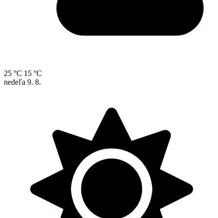
25 °C
15 °C
nedeľa
9. 8.