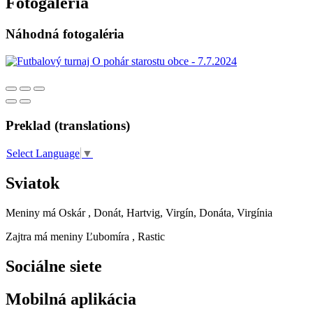
Fotogaléria
Náhodná fotogaléria
Preklad (translations)
Select Language
▼
Sviatok
Meniny má
Oskár
, Donát, Hartvig, Virgín, Donáta, Virgínia
Zajtra má meniny
Ľubomíra
, Rastic
Sociálne siete
Mobilná aplikácia