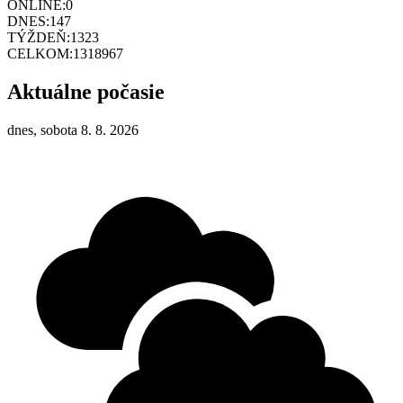
ONLINE:
0
DNES:
147
TÝŽDEŇ:
1323
CELKOM:
1318967
Aktuálne počasie
dnes, sobota 8. 8. 2026