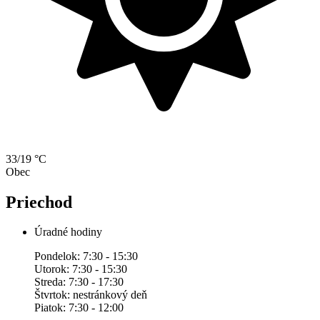
33/19 °C
Obec
Priechod
Úradné hodiny
Pondelok: 7:30 - 15:30
Utorok: 7:30 - 15:30
Streda: 7:30 - 17:30
Štvrtok: nestránkový deň
Piatok: 7:30 - 12:00