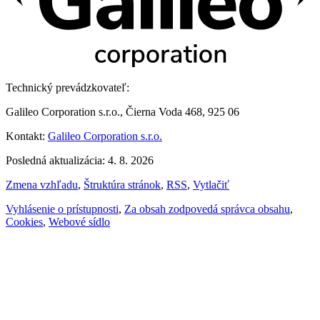
Technický prevádzkovateľ:
Galileo Corporation s.r.o., Čierna Voda 468, 925 06
Kontakt:
Galileo Corporation s.r.o.
Posledná aktualizácia: 4. 8. 2026
Zmena vzhľadu
,
Štruktúra stránok
,
RSS
,
Vytlačiť
Vyhlásenie o prístupnosti
,
Za obsah zodpovedá správca obsahu
,
Cookies
,
Webové sídlo