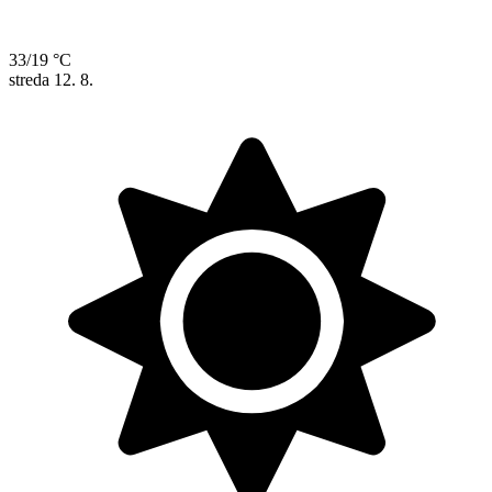
33/19 °C
streda
12. 8.