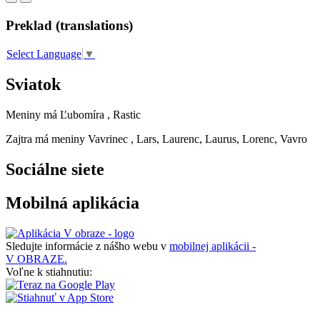
Preklad (translations)
Select Language
▼
Sviatok
Meniny má
Ľubomíra
, Rastic
Zajtra má meniny
Vavrinec
, Lars, Laurenc, Laurus, Lorenc, Vavro
Sociálne siete
Mobilná aplikácia
Sledujte informácie z nášho webu v
mobilnej aplikácii -
V OBRAZE.
Voľne k stiahnutiu: