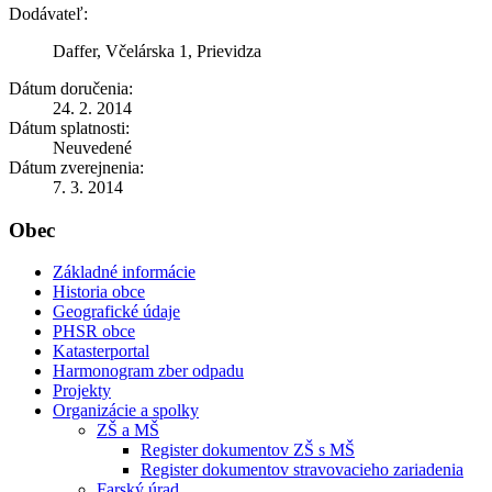
Dodávateľ:
Daffer, Včelárska 1, Prievidza
Dátum doručenia:
24. 2. 2014
Dátum splatnosti:
Neuvedené
Dátum zverejnenia:
7. 3. 2014
Obec
Základné informácie
Historia obce
Geografické údaje
PHSR obce
Katasterportal
Harmonogram zber odpadu
Projekty
Organizácie a spolky
ZŠ a MŠ
Register dokumentov ZŠ s MŠ
Register dokumentov stravovacieho zariadenia
Farský úrad