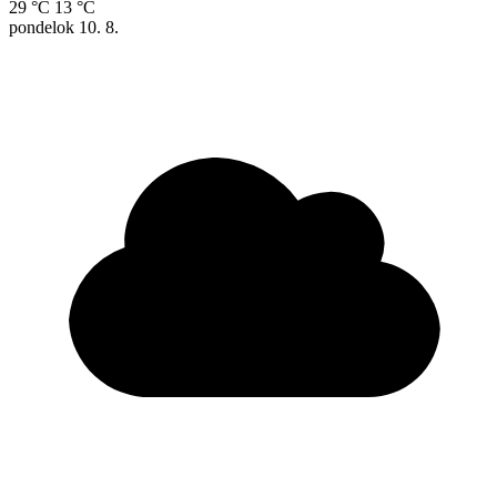
29 °C
13 °C
pondelok
10. 8.