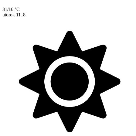
31/16 °C
utorok
11. 8.