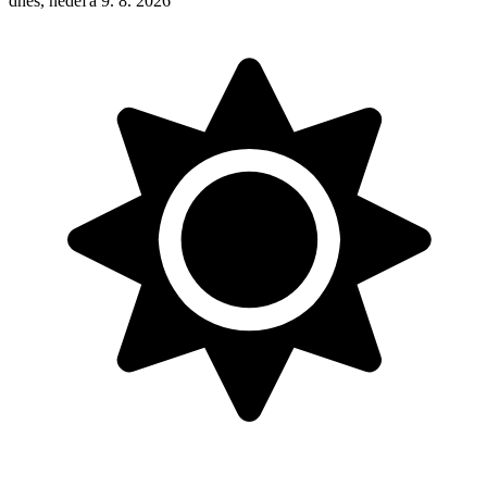
dnes, nedeľa 9. 8. 2026