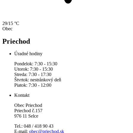
29/15 °C
Obec
Priechod
Úradné hodiny
Pondelok: 7:30 - 15:30
Utorok: 7:30 - 15:30
Streda: 7:30 - 17:30
Štvrtok: nestránkový deň
Piatok: 7:30 - 12:00
Kontakt
Obec Priechod
Priechod č.157
976 11 Selce
Tel.: 048 / 418 90 43
E-mail:
obec@priechod.sk