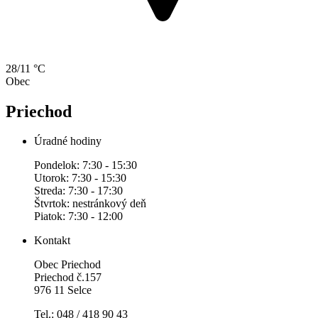
28/11 °C
Obec
Priechod
Úradné hodiny
Pondelok: 7:30 - 15:30
Utorok: 7:30 - 15:30
Streda: 7:30 - 17:30
Štvrtok: nestránkový deň
Piatok: 7:30 - 12:00
Kontakt
Obec Priechod
Priechod č.157
976 11 Selce
Tel.: 048 / 418 90 43