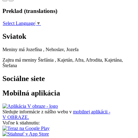
Preklad (translations)
Select Language
▼
Sviatok
Meniny má
Jozefína
, Nehoslav, Jozefa
Zajtra má meniny
Štefánia
, Kajetán, Afra, Afrodita, Kajetána,
Štefana
Sociálne siete
Mobilná aplikácia
Sledujte informácie z nášho webu v
mobilnej aplikácii -
V OBRAZE.
Voľne k stiahnutiu: