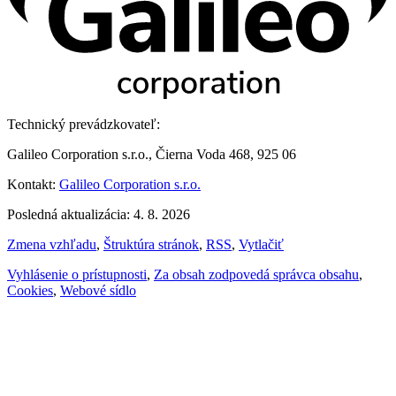
Technický prevádzkovateľ:
Galileo Corporation s.r.o., Čierna Voda 468, 925 06
Kontakt:
Galileo Corporation s.r.o.
Posledná aktualizácia: 4. 8. 2026
Zmena vzhľadu
,
Štruktúra stránok
,
RSS
,
Vytlačiť
Vyhlásenie o prístupnosti
,
Za obsah zodpovedá správca obsahu
,
Cookies
,
Webové sídlo