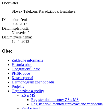
Dodávateľ:
Slovak Telekom, Karadžičova, Bratislava
Dátum doručenia:
9. 4. 2013
Dátum splatnosti:
Neuvedené
Dátum zverejnenia:
12. 4. 2013
Obec
Základné informácie
Historia obce
Geografické údaje
PHSR obce
Katasterportal
Harmonogram zber odpadu
Projekty
Organizácie a spolky
ZŠ a MŠ
Register dokumentov ZŠ s MŠ
Register dokumentov stravovacieho zariadenia
Farský úrad