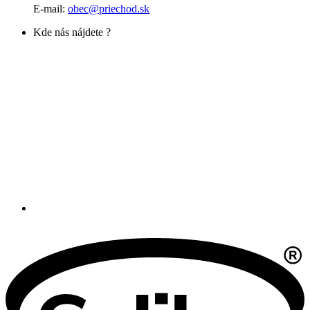
E-mail:
obec@priechod.sk
Kde nás nájdete ?