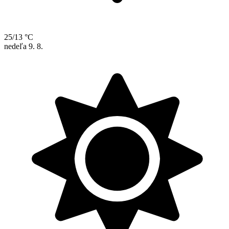
25/13 °C
nedeľa
9. 8.