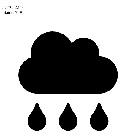
37 °C
22 °C
piatok
7. 8.