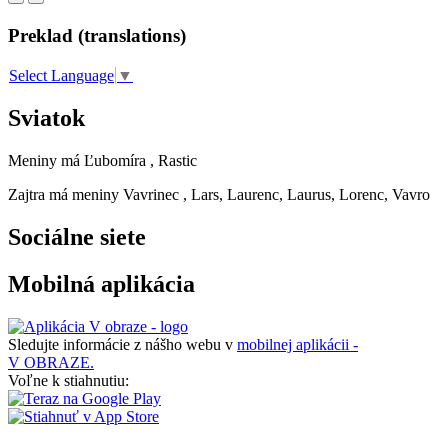
Preklad (translations)
Select Language
▼
Sviatok
Meniny má
Ľubomíra
, Rastic
Zajtra má meniny
Vavrinec
, Lars, Laurenc, Laurus, Lorenc, Vavro
Sociálne siete
Mobilná aplikácia
Sledujte informácie z nášho webu v
mobilnej aplikácii -
V OBRAZE.
Voľne k stiahnutiu: