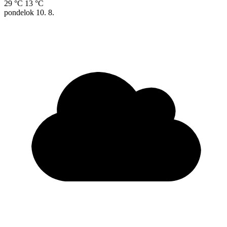
29 °C
13 °C
pondelok
10. 8.