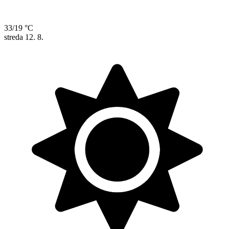
33/19 °C
streda
12. 8.