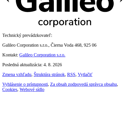
Technický prevádzkovateľ:
Galileo Corporation s.r.o., Čierna Voda 468, 925 06
Kontakt:
Galileo Corporation s.r.o.
Posledná aktualizácia: 4. 8. 2026
Zmena vzhľadu
,
Štruktúra stránok
,
RSS
,
Vytlačiť
Vyhlásenie o prístupnosti
,
Za obsah zodpovedá správca obsahu
,
Cookies
,
Webové sídlo