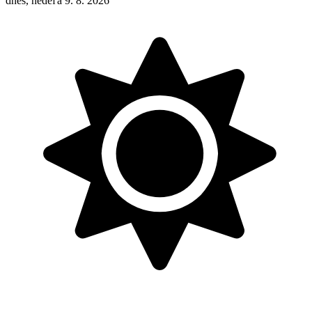
dnes, nedeľa 9. 8. 2026