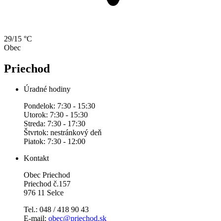
29/15 °C
Obec
Priechod
Úradné hodiny
Pondelok: 7:30 - 15:30
Utorok: 7:30 - 15:30
Streda: 7:30 - 17:30
Štvrtok: nestránkový deň
Piatok: 7:30 - 12:00
Kontakt
Obec Priechod
Priechod č.157
976 11 Selce
Tel.: 048 / 418 90 43
E-mail:
obec@priechod.sk