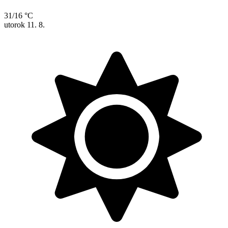
31/16 °C
utorok
11. 8.