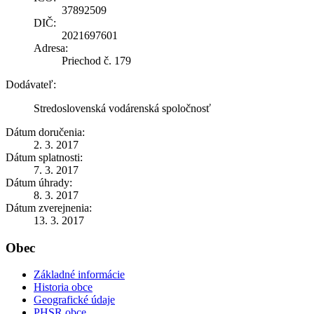
37892509
DIČ:
2021697601
Adresa:
Priechod č. 179
Dodávateľ:
Stredoslovenská vodárenská spoločnosť
Dátum doručenia:
2. 3. 2017
Dátum splatnosti:
7. 3. 2017
Dátum úhrady:
8. 3. 2017
Dátum zverejnenia:
13. 3. 2017
Obec
Základné informácie
Historia obce
Geografické údaje
PHSR obce