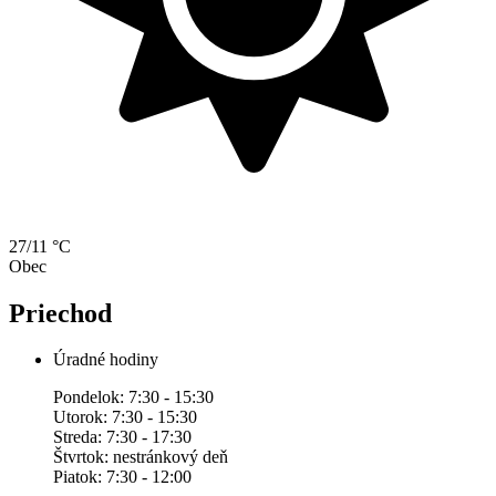
27/11 °C
Obec
Priechod
Úradné hodiny
Pondelok: 7:30 - 15:30
Utorok: 7:30 - 15:30
Streda: 7:30 - 17:30
Štvrtok: nestránkový deň
Piatok: 7:30 - 12:00