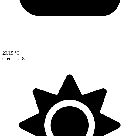
29/15 °C
streda
12. 8.