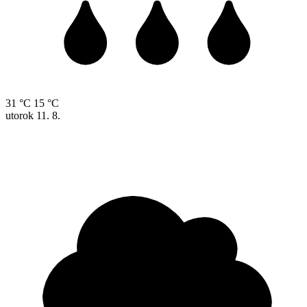
31 °C
15 °C
utorok
11. 8.