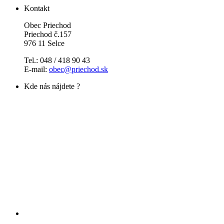
Kontakt
Obec Priechod
Priechod č.157
976 11 Selce
Tel.: 048 / 418 90 43
E-mail:
obec@priechod.sk
Kde nás nájdete ?