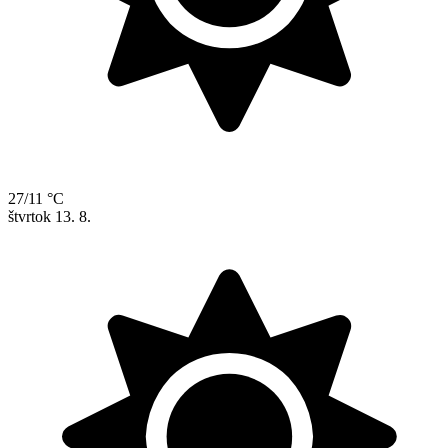
27/11 °C
štvrtok
13. 8.