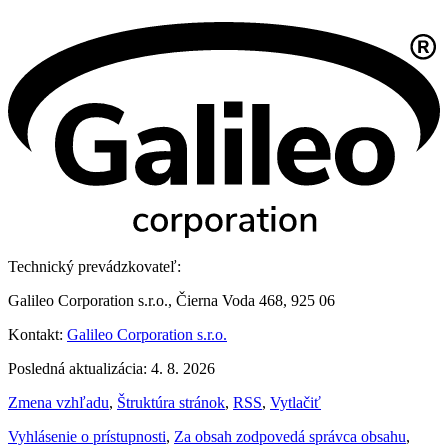
Technický prevádzkovateľ:
Galileo Corporation s.r.o., Čierna Voda 468, 925 06
Kontakt:
Galileo Corporation s.r.o.
Posledná aktualizácia: 4. 8. 2026
Zmena vzhľadu
,
Štruktúra stránok
,
RSS
,
Vytlačiť
Vyhlásenie o prístupnosti
,
Za obsah zodpovedá správca obsahu
,