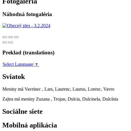
Fotogaléria
Náhodná fotogaléria
Preklad (translations)
Select Language
▼
Sviatok
Meniny má
Vavrinec
, Lars, Laurenc, Laurus, Lorenc, Vavro
Zajtra má meniny
Zuzana
, Trojan, Dulcia, Dulcinela, Dulcínia
Sociálne siete
Mobilná aplikácia