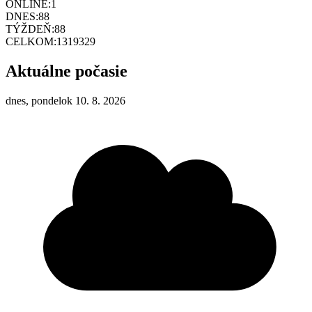
ONLINE:
1
DNES:
88
TÝŽDEŇ:
88
CELKOM:
1319329
Aktuálne počasie
dnes, pondelok 10. 8. 2026