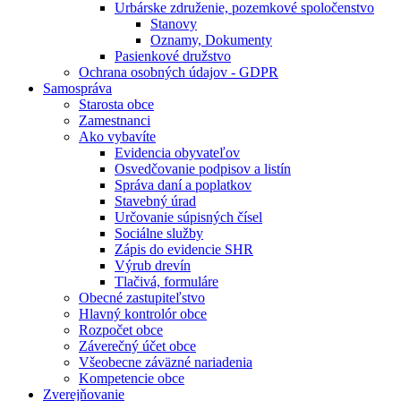
Urbárske združenie, pozemkové spoločenstvo
Stanovy
Oznamy, Dokumenty
Pasienkové družstvo
Ochrana osobných údajov - GDPR
Samospráva
Starosta obce
Zamestnanci
Ako vybavíte
Evidencia obyvateľov
Osvedčovanie podpisov a listín
Správa daní a poplatkov
Stavebný úrad
Určovanie súpisných čísel
Sociálne služby
Zápis do evidencie SHR
Výrub drevín
Tlačivá, formuláre
Obecné zastupiteľstvo
Hlavný kontrolór obce
Rozpočet obce
Záverečný účet obce
Všeobecne záväzné nariadenia
Kompetencie obce
Zverejňovanie