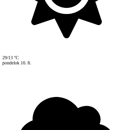
29/13 °C
pondelok
10. 8.