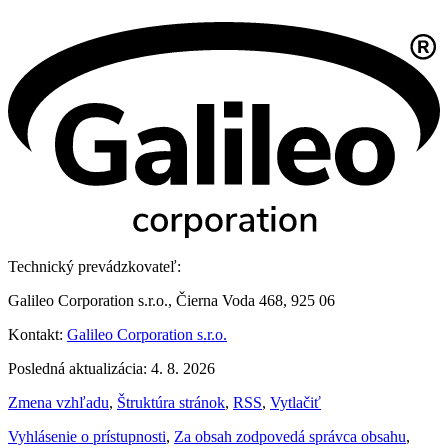
Technický prevádzkovateľ:
Galileo Corporation s.r.o., Čierna Voda 468, 925 06
Kontakt:
Galileo Corporation s.r.o.
Posledná aktualizácia: 4. 8. 2026
Zmena vzhľadu
,
Štruktúra stránok
,
RSS
,
Vytlačiť
Vyhlásenie o prístupnosti
,
Za obsah zodpovedá správca obsahu
,