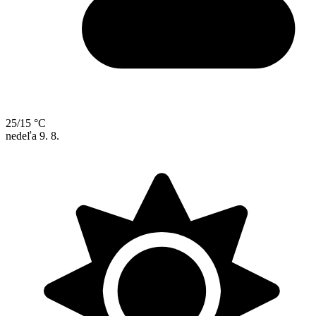
25/15 °C
nedeľa
9. 8.