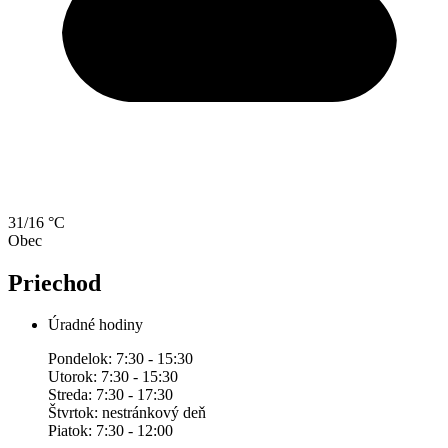
31/16 °C
Obec
Priechod
Úradné hodiny
Pondelok: 7:30 - 15:30
Utorok: 7:30 - 15:30
Streda: 7:30 - 17:30
Štvrtok: nestránkový deň
Piatok: 7:30 - 12:00