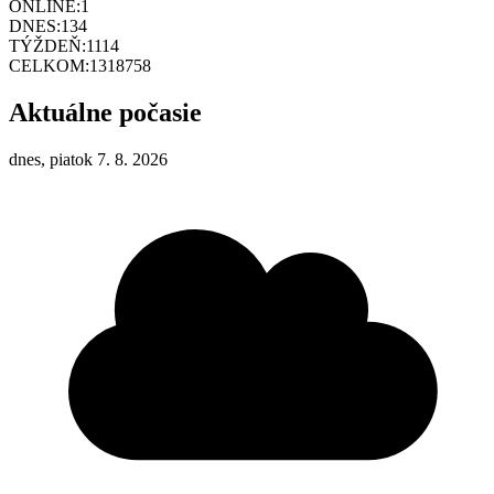
ONLINE:
1
DNES:
134
TÝŽDEŇ:
1114
CELKOM:
1318758
Aktuálne počasie
dnes, piatok 7. 8. 2026