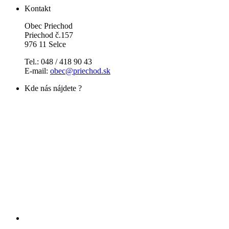
Kontakt
Obec Priechod
Priechod č.157
976 11 Selce
Tel.: 048 / 418 90 43
E-mail:
obec@priechod.sk
Kde nás nájdete ?