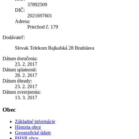
37892509
DIČ:
2021697601
Adresa:
Priechod č. 179
Dodávateľ:
Slovak Telekom Bajkalská 28 Bratislava
Dátum doručenia:
23. 2. 2017
Dátum splatnosti:
28. 2. 2017
Dátum úhrady:
23. 2. 2017
Dátum zverejnenia:
13. 3. 2017
Obec
Základné informácie
Historia obce
Geografické údaje
PHSR obce