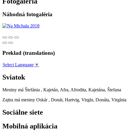
Fotogaléria
Náhodná fotogaléria
Preklad (translations)
Select Language
▼
Sviatok
Meniny má
Štefánia
, Kajetán, Afra, Afrodita, Kajetána, Štefana
Zajtra má meniny
Oskár
, Donát, Hartvig, Virgín, Donáta, Virgínia
Sociálne siete
Mobilná aplikácia