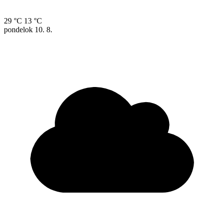
29 °C
13 °C
pondelok
10. 8.