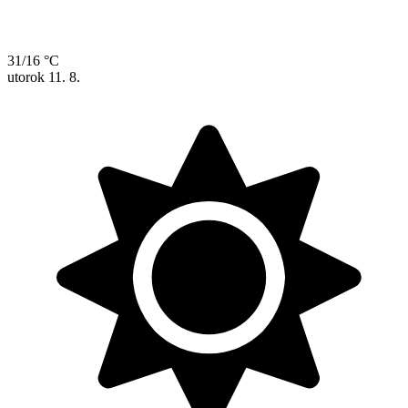
31/16 °C
utorok
11. 8.