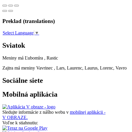
Preklad (translations)
Select Language
▼
Sviatok
Meniny má
Ľubomíra
, Rastic
Zajtra má meniny
Vavrinec
, Lars, Laurenc, Laurus, Lorenc, Vavro
Sociálne siete
Mobilná aplikácia
Sledujte informácie z nášho webu v
mobilnej aplikácii -
V OBRAZE.
Voľne k stiahnutiu: