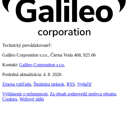
Technický prevádzkovateľ:
Galileo Corporation s.r.o., Čierna Voda 468, 925 06
Kontakt:
Galileo Corporation s.r.o.
Posledná aktualizácia: 4. 8. 2026
Zmena vzhľadu
,
Štruktúra stránok
,
RSS
,
Vytlačiť
Vyhlásenie o prístupnosti
,
Za obsah zodpovedá správca obsahu
,
Cookies
,
Webové sídlo