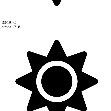
33/19 °C
streda
12. 8.