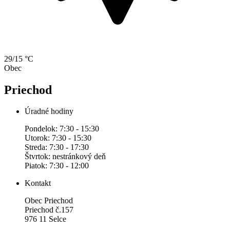
29/15 °C
Obec
Priechod
Úradné hodiny
Pondelok: 7:30 - 15:30
Utorok: 7:30 - 15:30
Streda: 7:30 - 17:30
Štvrtok: nestránkový deň
Piatok: 7:30 - 12:00
Kontakt
Obec Priechod
Priechod č.157
976 11 Selce