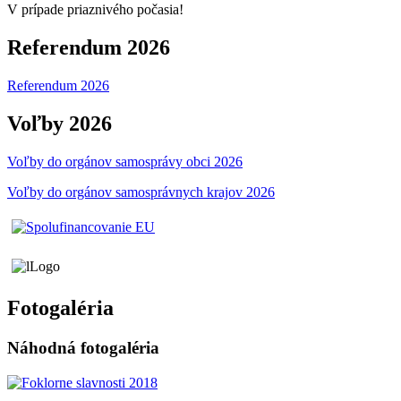
V prípade priaznivého počasia!
Referendum 2026
Referendum 2026
Voľby 2026
Voľby do orgánov samosprávy obci 2026
Voľby do orgánov samosprávnych krajov 2026
Fotogaléria
Náhodná fotogaléria