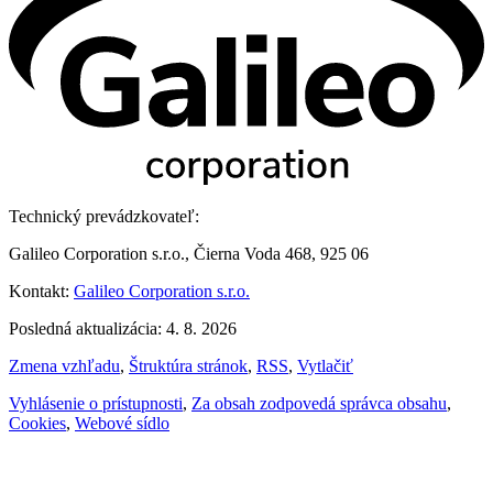
Technický prevádzkovateľ:
Galileo Corporation s.r.o., Čierna Voda 468, 925 06
Kontakt:
Galileo Corporation s.r.o.
Posledná aktualizácia: 4. 8. 2026
Zmena vzhľadu
,
Štruktúra stránok
,
RSS
,
Vytlačiť
Vyhlásenie o prístupnosti
,
Za obsah zodpovedá správca obsahu
,
Cookies
,
Webové sídlo