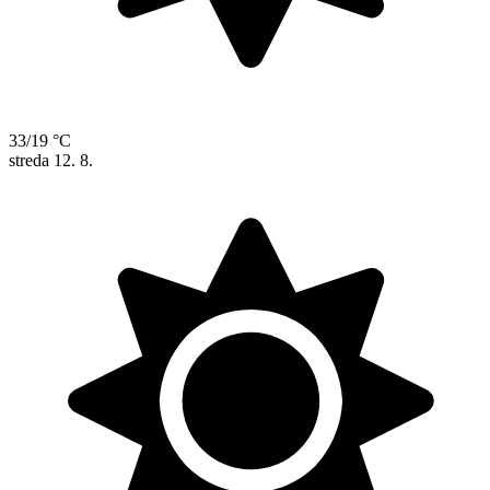
33/19 °C
streda
12. 8.