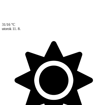
31/16 °C
utorok
11. 8.