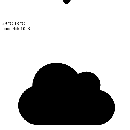
29 °C
13 °C
pondelok
10. 8.