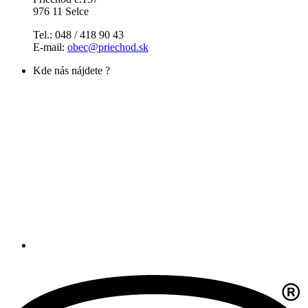
976 11 Selce
Tel.: 048 / 418 90 43
E-mail:
obec@priechod.sk
Kde nás nájdete ?