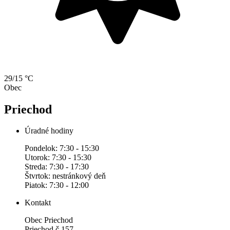
29/15 °C
Obec
Priechod
Úradné hodiny
Pondelok: 7:30 - 15:30
Utorok: 7:30 - 15:30
Streda: 7:30 - 17:30
Štvrtok: nestránkový deň
Piatok: 7:30 - 12:00
Kontakt
Obec Priechod
Priechod č.157