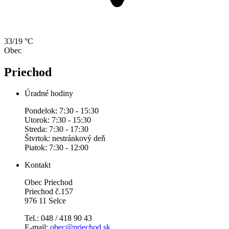
33/19 °C
Obec
Priechod
Úradné hodiny
Pondelok: 7:30 - 15:30
Utorok: 7:30 - 15:30
Streda: 7:30 - 17:30
Štvrtok: nestránkový deň
Piatok: 7:30 - 12:00
Kontakt
Obec Priechod
Priechod č.157
976 11 Selce
Tel.: 048 / 418 90 43
E-mail:
obec@priechod.sk