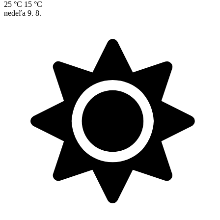
25 °C
15 °C
nedeľa
9. 8.