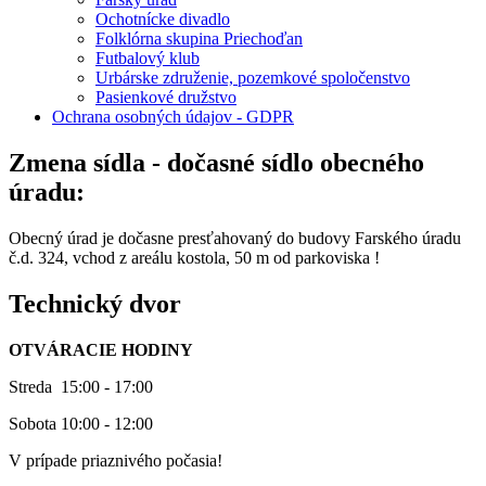
Ochotnícke divadlo
Folklórna skupina Priechoďan
Futbalový klub
Urbárske združenie, pozemkové spoločenstvo
Pasienkové družstvo
Ochrana osobných údajov - GDPR
Zmena sídla - dočasné sídlo obecného
úradu:
Obecný úrad je dočasne presťahovaný do budovy Farského úradu
č.d. 324, vchod z areálu kostola, 50 m od parkoviska !
Technický dvor
OTVÁRACIE HODINY
Streda 15:00 - 17:00
Sobota 10:00 - 12:00
V prípade priaznivého počasia!