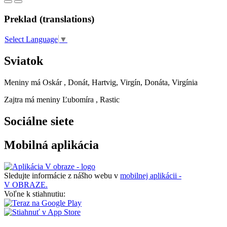
Preklad (translations)
Select Language
▼
Sviatok
Meniny má
Oskár
, Donát, Hartvig, Virgín, Donáta, Virgínia
Zajtra má meniny
Ľubomíra
, Rastic
Sociálne siete
Mobilná aplikácia
Sledujte informácie z nášho webu v
mobilnej aplikácii -
V OBRAZE.
Voľne k stiahnutiu: