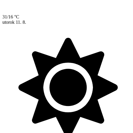
31/16 °C
utorok
11. 8.