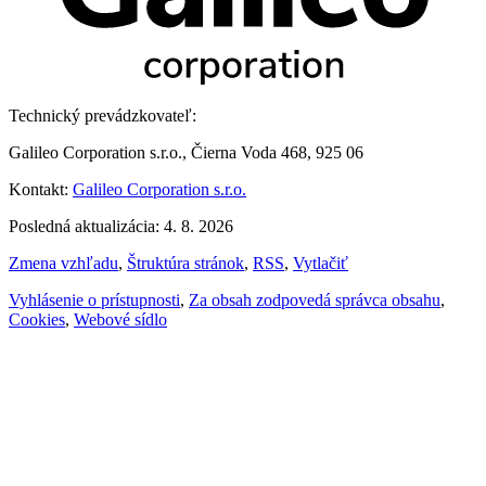
Technický prevádzkovateľ:
Galileo Corporation s.r.o., Čierna Voda 468, 925 06
Kontakt:
Galileo Corporation s.r.o.
Posledná aktualizácia: 4. 8. 2026
Zmena vzhľadu
,
Štruktúra stránok
,
RSS
,
Vytlačiť
Vyhlásenie o prístupnosti
,
Za obsah zodpovedá správca obsahu
,
Cookies
,
Webové sídlo