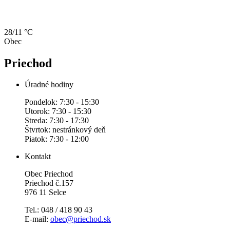
28/11 °C
Obec
Priechod
Úradné hodiny
Pondelok: 7:30 - 15:30
Utorok: 7:30 - 15:30
Streda: 7:30 - 17:30
Štvrtok: nestránkový deň
Piatok: 7:30 - 12:00
Kontakt
Obec Priechod
Priechod č.157
976 11 Selce
Tel.: 048 / 418 90 43
E-mail:
obec@priechod.sk