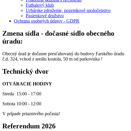
Futbalový klub
Urbárske združenie, pozemkové spoločenstvo
Pasienkové družstvo
Ochrana osobných údajov - GDPR
Zmena sídla - dočasné sídlo obecného
úradu:
Obecný úrad je dočasne presťahovaný do budovy Farského úradu
č.d. 324, vchod z areálu kostola, 50 m od parkoviska !
Technický dvor
OTVÁRACIE HODINY
Streda 15:00 - 17:00
Sobota 10:00 - 12:00
V prípade priaznivého počasia!
Referendum 2026