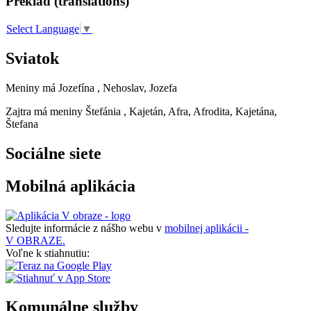
Preklad (translations)
Select Language
▼
Sviatok
Meniny má
Jozefína
, Nehoslav, Jozefa
Zajtra má meniny
Štefánia
, Kajetán, Afra, Afrodita, Kajetána,
Štefana
Sociálne siete
Mobilná aplikácia
Sledujte informácie z nášho webu v
mobilnej aplikácii -
V OBRAZE.
Voľne k stiahnutiu:
Komunálne služby