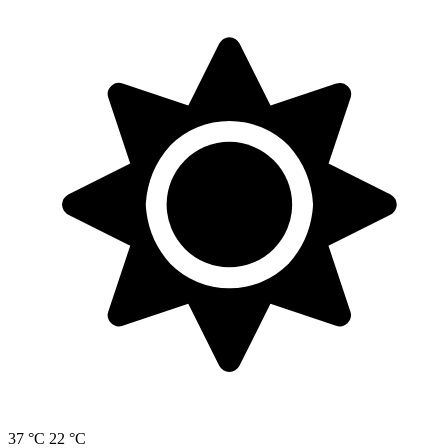
37 °C
22 °C