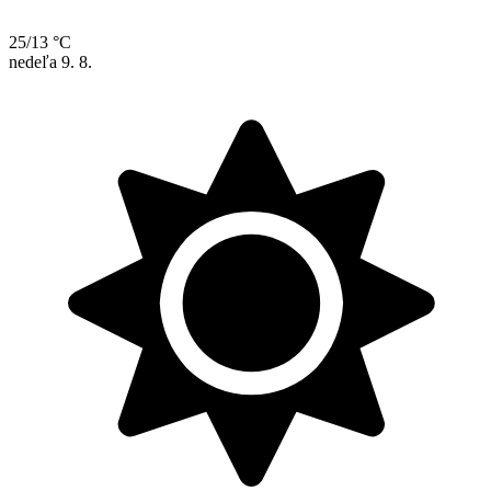
25/13 °C
nedeľa
9. 8.