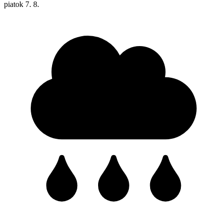
piatok
7. 8.