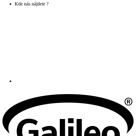
Kde nás nájdete ?