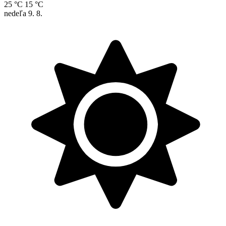
25 °C
15 °C
nedeľa
9. 8.