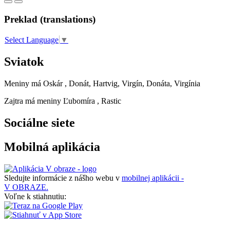
Preklad (translations)
Select Language
▼
Sviatok
Meniny má
Oskár
, Donát, Hartvig, Virgín, Donáta, Virgínia
Zajtra má meniny
Ľubomíra
, Rastic
Sociálne siete
Mobilná aplikácia
Sledujte informácie z nášho webu v
mobilnej aplikácii -
V OBRAZE.
Voľne k stiahnutiu: