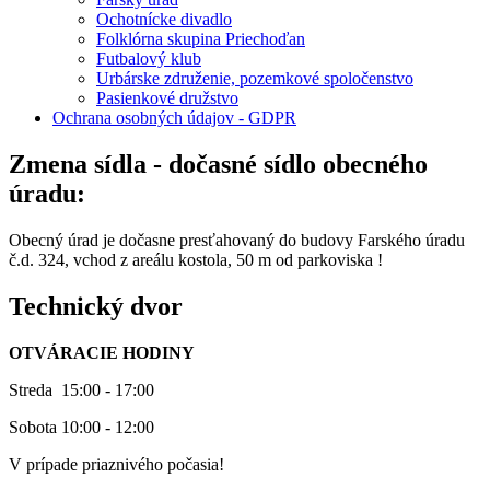
Ochotnícke divadlo
Folklórna skupina Priechoďan
Futbalový klub
Urbárske združenie, pozemkové spoločenstvo
Pasienkové družstvo
Ochrana osobných údajov - GDPR
Zmena sídla - dočasné sídlo obecného
úradu:
Obecný úrad je dočasne presťahovaný do budovy Farského úradu
č.d. 324, vchod z areálu kostola, 50 m od parkoviska !
Technický dvor
OTVÁRACIE HODINY
Streda 15:00 - 17:00
Sobota 10:00 - 12:00
V prípade priaznivého počasia!