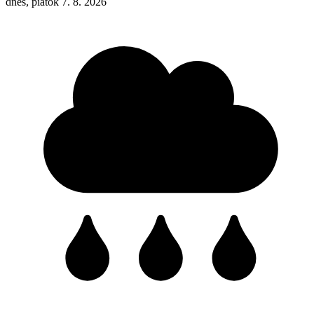
dnes, piatok 7. 8. 2026