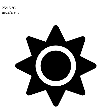
25/15 °C
nedeľa
9. 8.