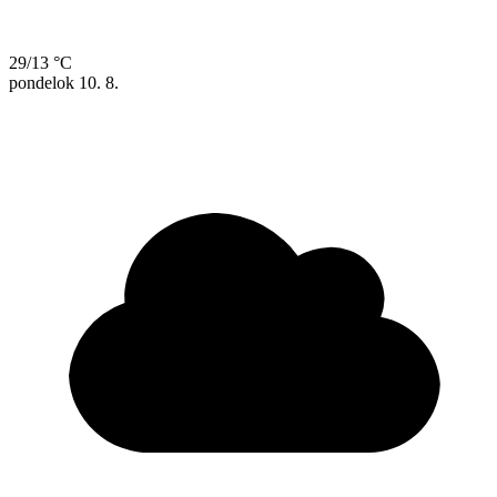
29/13 °C
pondelok
10. 8.