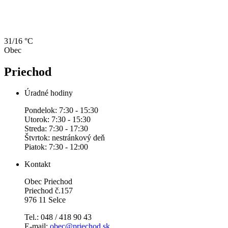
31/16 °C
Obec
Priechod
Úradné hodiny
Pondelok: 7:30 - 15:30
Utorok: 7:30 - 15:30
Streda: 7:30 - 17:30
Štvrtok: nestránkový deň
Piatok: 7:30 - 12:00
Kontakt
Obec Priechod
Priechod č.157
976 11 Selce
Tel.: 048 / 418 90 43
E-mail:
obec@priechod.sk