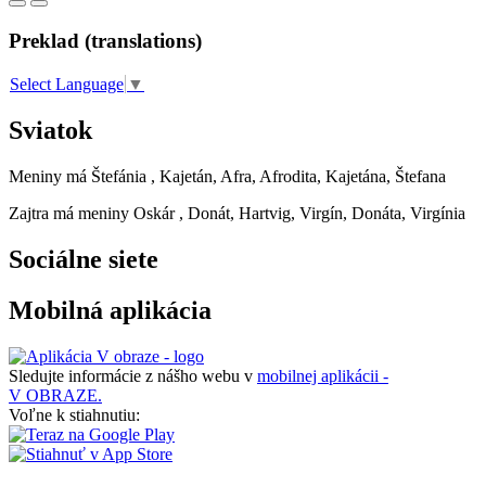
Preklad (translations)
Select Language
▼
Sviatok
Meniny má
Štefánia
, Kajetán, Afra, Afrodita, Kajetána, Štefana
Zajtra má meniny
Oskár
, Donát, Hartvig, Virgín, Donáta, Virgínia
Sociálne siete
Mobilná aplikácia
Sledujte informácie z nášho webu v
mobilnej aplikácii -
V OBRAZE.
Voľne k stiahnutiu: