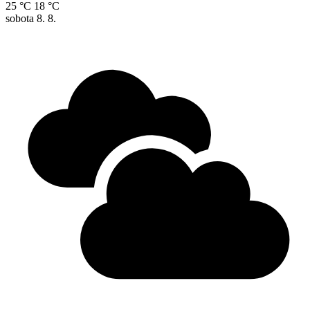
25 °C
18 °C
sobota
8. 8.