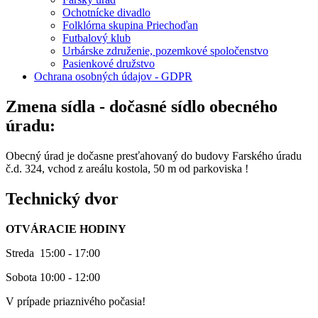
Ochotnícke divadlo
Folklórna skupina Priechoďan
Futbalový klub
Urbárske združenie, pozemkové spoločenstvo
Pasienkové družstvo
Ochrana osobných údajov - GDPR
Zmena sídla - dočasné sídlo obecného
úradu:
Obecný úrad je dočasne presťahovaný do budovy Farského úradu
č.d. 324, vchod z areálu kostola, 50 m od parkoviska !
Technický dvor
OTVÁRACIE HODINY
Streda 15:00 - 17:00
Sobota 10:00 - 12:00
V prípade priaznivého počasia!