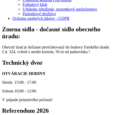
Futbalový klub
Urbárske združenie, pozemkové spoločenstvo
Pasienkové družstvo
Ochrana osobných údajov - GDPR
Zmena sídla - dočasné sídlo obecného
úradu:
Obecný úrad je dočasne presťahovaný do budovy Farského úradu
č.d. 324, vchod z areálu kostola, 50 m od parkoviska !
Technický dvor
OTVÁRACIE HODINY
Streda 15:00 - 17:00
Sobota 10:00 - 12:00
V prípade priaznivého počasia!
Referendum 2026