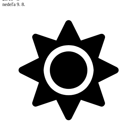
nedeľa
9. 8.