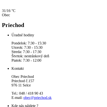
31/16 °C
Obec
Priechod
Úradné hodiny
Pondelok: 7:30 - 15:30
Utorok: 7:30 - 15:30
Streda: 7:30 - 17:30
Štvrtok: nestránkový deň
Piatok: 7:30 - 12:00
Kontakt
Obec Priechod
Priechod č.157
976 11 Selce
Tel.: 048 / 418 90 43
E-mail:
obec@priechod.sk
Kde nás nájdete ?