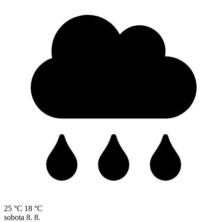
25 °C
18 °C
sobota
8. 8.