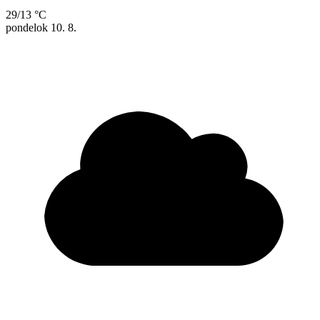
29/13 °C
pondelok
10. 8.