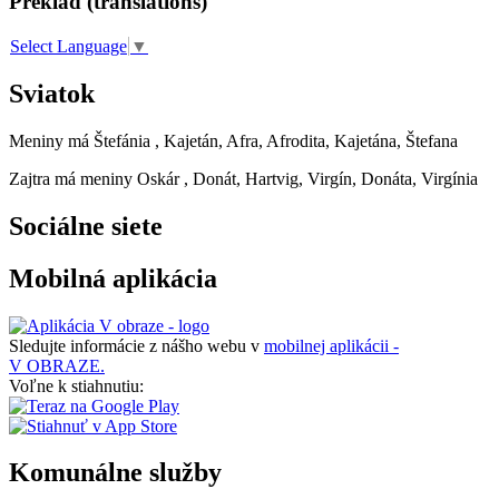
Preklad (translations)
Select Language
▼
Sviatok
Meniny má
Štefánia
, Kajetán, Afra, Afrodita, Kajetána, Štefana
Zajtra má meniny
Oskár
, Donát, Hartvig, Virgín, Donáta, Virgínia
Sociálne siete
Mobilná aplikácia
Sledujte informácie z nášho webu v
mobilnej aplikácii -
V OBRAZE.
Voľne k stiahnutiu:
Komunálne služby