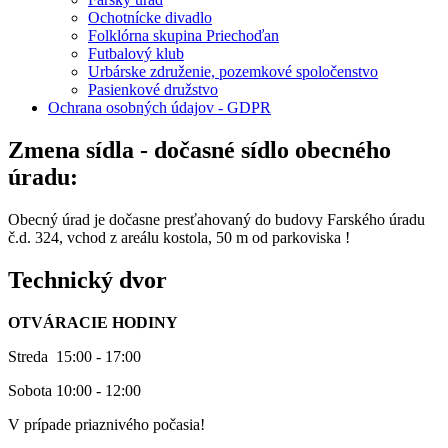
Ochotnícke divadlo
Folklórna skupina Priechoďan
Futbalový klub
Urbárske združenie, pozemkové spoločenstvo
Pasienkové družstvo
Ochrana osobných údajov - GDPR
Zmena sídla - dočasné sídlo obecného
úradu:
Obecný úrad je dočasne presťahovaný do budovy Farského úradu
č.d. 324, vchod z areálu kostola, 50 m od parkoviska !
Technický dvor
OTVÁRACIE HODINY
Streda 15:00 - 17:00
Sobota 10:00 - 12:00
V prípade priaznivého počasia!