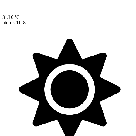
31/16 °C
utorok
11. 8.