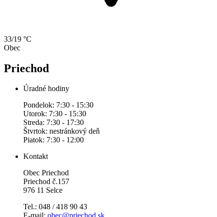
33/19 °C
Obec
Priechod
Úradné hodiny
Pondelok: 7:30 - 15:30
Utorok: 7:30 - 15:30
Streda: 7:30 - 17:30
Štvrtok: nestránkový deň
Piatok: 7:30 - 12:00
Kontakt
Obec Priechod
Priechod č.157
976 11 Selce
Tel.: 048 / 418 90 43
E-mail:
obec@priechod.sk