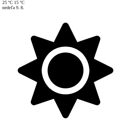
25 °C
15 °C
nedeľa
9. 8.