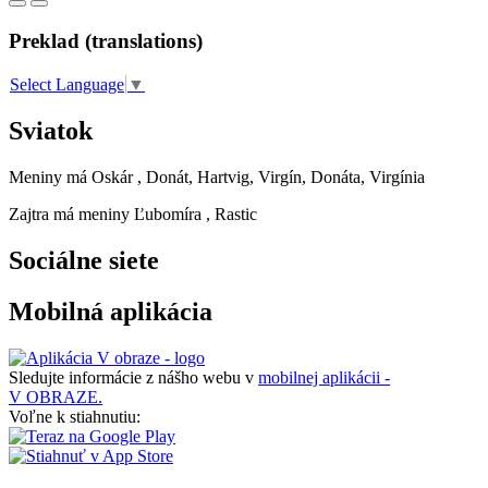
Preklad (translations)
Select Language
▼
Sviatok
Meniny má
Oskár
, Donát, Hartvig, Virgín, Donáta, Virgínia
Zajtra má meniny
Ľubomíra
, Rastic
Sociálne siete
Mobilná aplikácia
Sledujte informácie z nášho webu v
mobilnej aplikácii -
V OBRAZE.
Voľne k stiahnutiu: