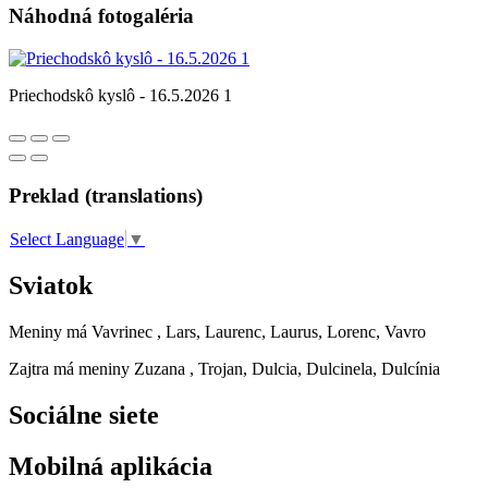
Náhodná fotogaléria
Priechodskô kyslô - 16.5.2026 1
Preklad (translations)
Select Language
▼
Sviatok
Meniny má
Vavrinec
, Lars, Laurenc, Laurus, Lorenc, Vavro
Zajtra má meniny
Zuzana
, Trojan, Dulcia, Dulcinela, Dulcínia
Sociálne siete
Mobilná aplikácia