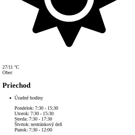
27/11 °C
Obec
Priechod
Úradné hodiny
Pondelok: 7:30 - 15:30
Utorok: 7:30 - 15:30
Streda: 7:30 - 17:30
Štvrtok: nestránkový deň
Piatok: 7:30 - 12:00