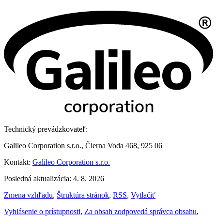
Technický prevádzkovateľ:
Galileo Corporation s.r.o., Čierna Voda 468, 925 06
Kontakt:
Galileo Corporation s.r.o.
Posledná aktualizácia: 4. 8. 2026
Zmena vzhľadu
,
Štruktúra stránok
,
RSS
,
Vytlačiť
Vyhlásenie o prístupnosti
,
Za obsah zodpovedá správca obsahu
,