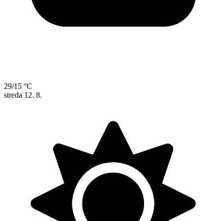
29/15 °C
streda
12. 8.