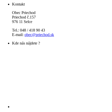
Kontakt
Obec Priechod
Priechod č.157
976 11 Selce
Tel.: 048 / 418 90 43
E-mail:
obec@priechod.sk
Kde nás nájdete ?