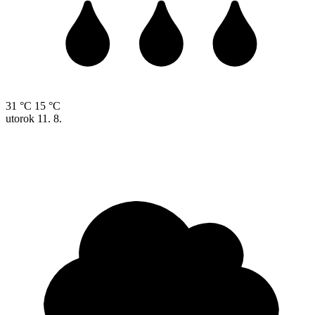
31 °C
15 °C
utorok
11. 8.