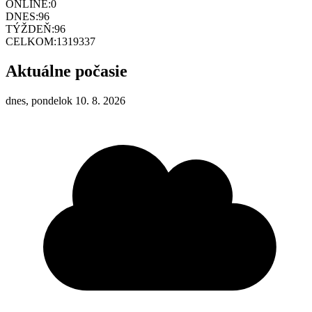
ONLINE:
0
DNES:
96
TÝŽDEŇ:
96
CELKOM:
1319337
Aktuálne počasie
dnes, pondelok 10. 8. 2026