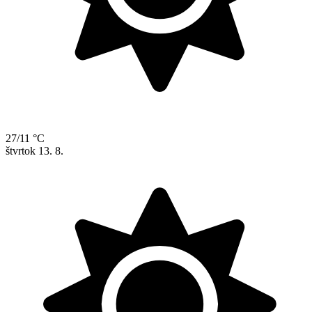
27/11 °C
štvrtok
13. 8.