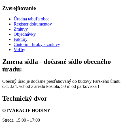
Zverejňovanie
Úradná tabuľa obce
Register dokumentov
Zmluvy
Objednávky
Faktúry
Cintorín - hroby a zmluvy
Voľby
Zmena sídla - dočasné sídlo obecného
úradu:
Obecný úrad je dočasne presťahovaný do budovy Farského úradu
č.d. 324, vchod z areálu kostola, 50 m od parkoviska !
Technický dvor
OTVÁRACIE HODINY
Streda 15:00 - 17:00