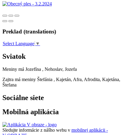
Preklad (translations)
Select Language
▼
Sviatok
Meniny má
Jozefína
, Nehoslav, Jozefa
Zajtra má meniny
Štefánia
, Kajetán, Afra, Afrodita, Kajetána,
Štefana
Sociálne siete
Mobilná aplikácia
Sledujte informácie z nášho webu v
mobilnej aplikácii -