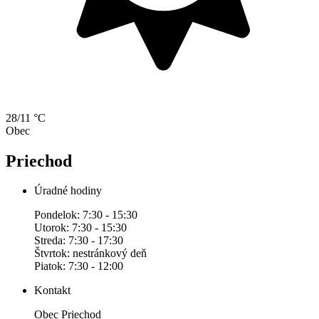
28/11 °C
Obec
Priechod
Úradné hodiny
Pondelok: 7:30 - 15:30
Utorok: 7:30 - 15:30
Streda: 7:30 - 17:30
Štvrtok: nestránkový deň
Piatok: 7:30 - 12:00
Kontakt
Obec Priechod