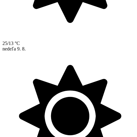
25/13 °C
nedeľa
9. 8.