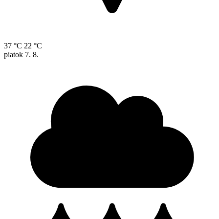
37 °C
22 °C
piatok
7. 8.