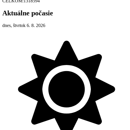
CELKOM:
1318594
Aktuálne počasie
dnes, štvrtok 6. 8. 2026