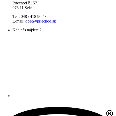
Priechod č.157
976 11 Selce
Tel.: 048 / 418 90 43
E-mail:
obec@priechod.sk
Kde nás nájdete ?