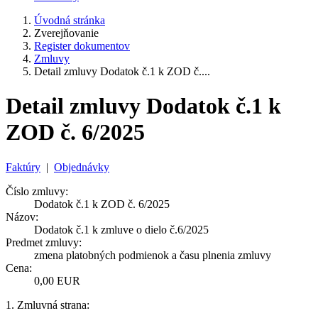
Úvodná stránka
Zverejňovanie
Register dokumentov
Zmluvy
Detail zmluvy Dodatok č.1 k ZOD č....
Detail zmluvy Dodatok č.1 k
ZOD č. 6/2025
Faktúry
|
Objednávky
Číslo zmluvy:
Dodatok č.1 k ZOD č. 6/2025
Názov:
Dodatok č.1 k zmluve o dielo č.6/2025
Predmet zmluvy:
zmena platobných podmienok a času plnenia zmluvy
Cena:
0,00 EUR
1. Zmluvná strana: