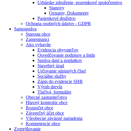
Urbárske združenie, pozemkové spoločenstvo
Stanovy
Oznamy, Dokumenty
Pasienkové družstvo
Ochrana osobných údajov - GDPR
Samospráva
Starosta obce
Zamestnanci
Ako vybavíte
Evidencia obyvateľov
Osvedčovanie podpisov a listín
Správa daní a poplatkov
Stavebný úrad
Určovanie súpisných čísel
Sociálne služby
Zápis do evidencie SHR
Výrub drevín
Tlačivá, formuláre
Obecné zastupiteľstvo
Hlavný kontrolór obce
Rozpočet obce
Záverečný účet obce
Všeobecne záväzné nariadenia
Kompetencie obce
Zverejňovanie