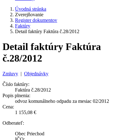
Úvodná stránka
Zverejňovanie
Register dokumentov
Faktúry
Detail faktúry Faktúra č.28/2012
Detail faktúry Faktúra
č.28/2012
Zmluvy
|
Objednávky
Číslo faktúry:
Faktúra č.28/2012
Popis plnenia:
odvoz komunálneho odpadu za mesiac 02/2012
Cena:
1 155,08 €
Odberateľ:
Obec Priechod
IČO: