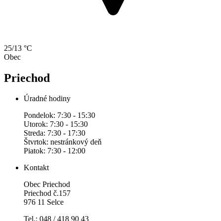
25/13 °C
Obec
Priechod
Úradné hodiny
Pondelok: 7:30 - 15:30
Utorok: 7:30 - 15:30
Streda: 7:30 - 17:30
Štvrtok: nestránkový deň
Piatok: 7:30 - 12:00
Kontakt
Obec Priechod
Priechod č.157
976 11 Selce
Tel.: 048 / 418 90 43