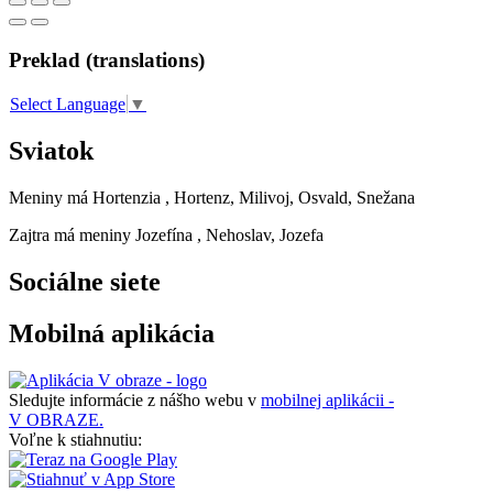
Preklad (translations)
Select Language
▼
Sviatok
Meniny má
Hortenzia
, Hortenz, Milivoj, Osvald, Snežana
Zajtra má meniny
Jozefína
, Nehoslav, Jozefa
Sociálne siete
Mobilná aplikácia
Sledujte informácie z nášho webu v
mobilnej aplikácii -
V OBRAZE.
Voľne k stiahnutiu: