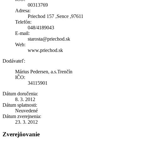
00313769
Adresa:
Priechod 157 ,Sence ,97611
Telefón:
048/4189043
E-mail:
starosta@priechod.sk
Web:
www.priechod.sk
Dodávateľ:
Márius Pedersen, a.s.Trenčín
IČO:
34115901
Dátum doručenia:
8. 3. 2012
Dátum splatnosti:
Neuvedené
Dátum zverejnenia:
23. 3. 2012
Zverejňovanie