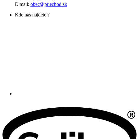
E-mail:
obec@priechod.sk
Kde nás nájdete ?