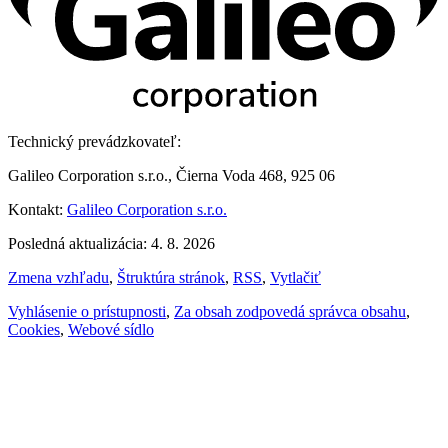
Technický prevádzkovateľ:
Galileo Corporation s.r.o., Čierna Voda 468, 925 06
Kontakt:
Galileo Corporation s.r.o.
Posledná aktualizácia: 4. 8. 2026
Zmena vzhľadu
,
Štruktúra stránok
,
RSS
,
Vytlačiť
Vyhlásenie o prístupnosti
,
Za obsah zodpovedá správca obsahu
,
Cookies
,
Webové sídlo