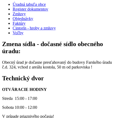
Úradná tabuľa obce
Register dokumentov
Zmluvy
Objednávky
Faktúry
Cintorín - hroby a zmluvy
Voľby
Zmena sídla - dočasné sídlo obecného
úradu:
Obecný úrad je dočasne presťahovaný do budovy Farského úradu
č.d. 324, vchod z areálu kostola, 50 m od parkoviska !
Technický dvor
OTVÁRACIE HODINY
Streda 15:00 - 17:00
Sobota 10:00 - 12:00
V prípade priaznivého počasia!