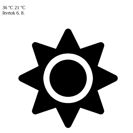
36 °C
21 °C
štvrtok
6. 8.