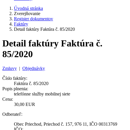
Úvodná stránka
Zverejňovanie
Register dokumentov
Faktúry
Detail faktúry Faktúra č. 85/2020
Detail faktúry Faktúra č.
85/2020
Zmluvy
|
Objednávky
Číslo faktúry:
Faktúra č. 85/2020
Popis plnenia:
telefónne služby mobilnej siete
Cena:
30,00 EUR
Odberateľ:
Obec Priechod, Priechod č. 157, 976 11, IČO 00313769
IČO: