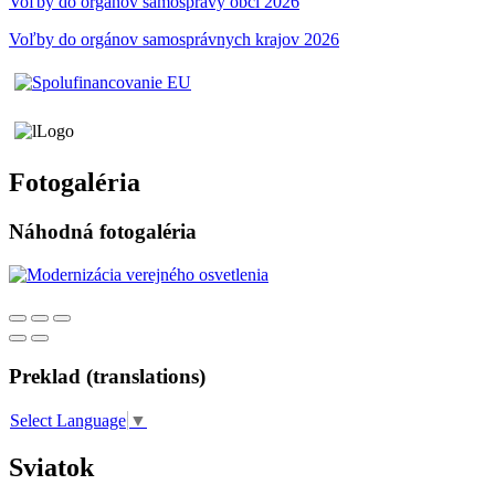
Voľby do orgánov samosprávy obci 2026
Voľby do orgánov samosprávnych krajov 2026
Fotogaléria
Náhodná fotogaléria
Preklad (translations)
Select Language
▼
Sviatok