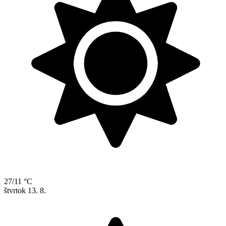
27/11 °C
štvrtok
13. 8.