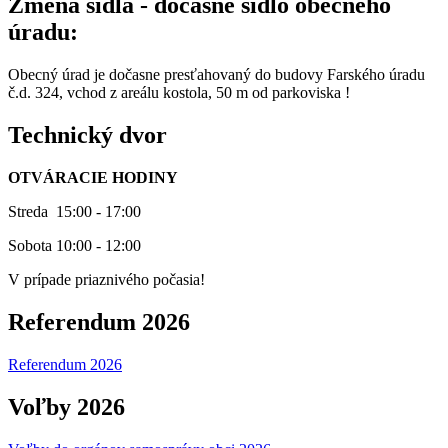
Zmena sídla - dočasné sídlo obecného
úradu:
Obecný úrad je dočasne presťahovaný do budovy Farského úradu
č.d. 324, vchod z areálu kostola, 50 m od parkoviska !
Technický dvor
OTVÁRACIE HODINY
Streda 15:00 - 17:00
Sobota 10:00 - 12:00
V prípade priaznivého počasia!
Referendum 2026
Referendum 2026
Voľby 2026