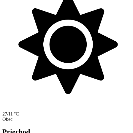
27/11 °C
Obec
Priechod