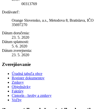
00313769
Dodávateľ:
Orange Slovensko, a.s., Metodova 8, Bratislava, IČO
35697270
Dátum doručenia:
23. 5. 2020
Dátum splatnosti:
5. 6. 2020
Dátum zverejnenia:
23. 5. 2020
Zverejňovanie
Úradná tabuľa obce
Register dokumentov
Zmluvy
Objednávky
Faktúry
Cintorín - hroby a zmluvy
Voľby