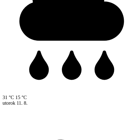
31 °C
15 °C
utorok
11. 8.