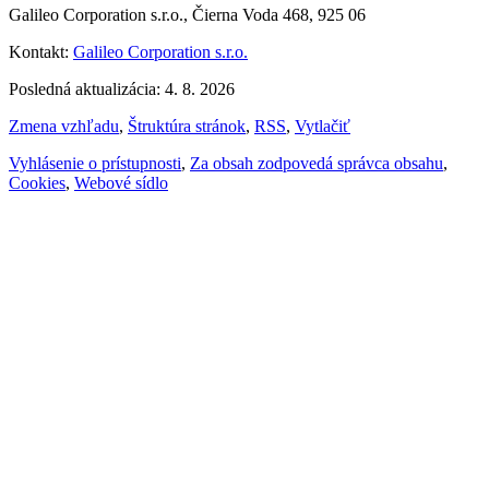
Galileo Corporation s.r.o., Čierna Voda 468, 925 06
Kontakt:
Galileo Corporation s.r.o.
Posledná aktualizácia: 4. 8. 2026
Zmena vzhľadu
,
Štruktúra stránok
,
RSS
,
Vytlačiť
Vyhlásenie o prístupnosti
,
Za obsah zodpovedá správca obsahu
,
Cookies
,
Webové sídlo