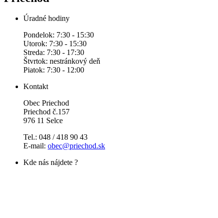
Úradné hodiny
Pondelok: 7:30 - 15:30
Utorok: 7:30 - 15:30
Streda: 7:30 - 17:30
Štvrtok: nestránkový deň
Piatok: 7:30 - 12:00
Kontakt
Obec Priechod
Priechod č.157
976 11 Selce
Tel.: 048 / 418 90 43
E-mail:
obec@priechod.sk
Kde nás nájdete ?