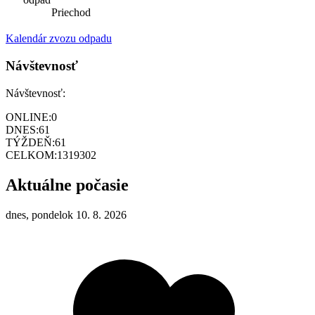
Priechod
Kalendár zvozu odpadu
Návštevnosť
Návštevnosť:
ONLINE:
0
DNES:
61
TÝŽDEŇ:
61
CELKOM:
1319302
Aktuálne počasie
dnes, pondelok 10. 8. 2026