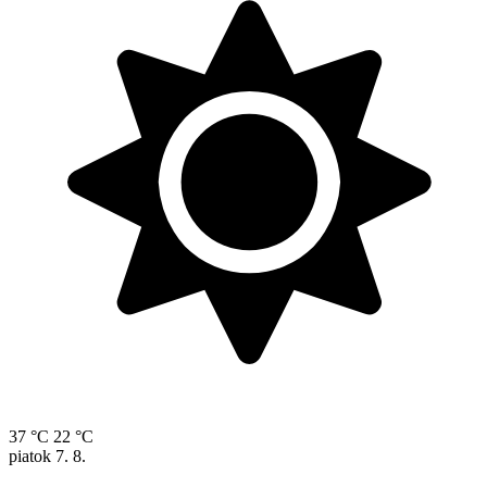
37 °C
22 °C
piatok
7. 8.