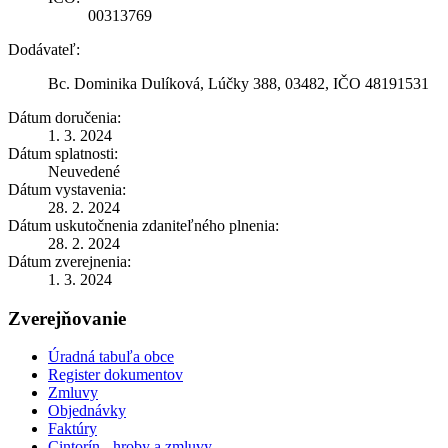
00313769
Dodávateľ:
Bc. Dominika Dulíková, Lúčky 388, 03482, IČO 48191531
Dátum doručenia:
1. 3. 2024
Dátum splatnosti:
Neuvedené
Dátum vystavenia:
28. 2. 2024
Dátum uskutočnenia zdaniteľného plnenia:
28. 2. 2024
Dátum zverejnenia:
1. 3. 2024
Zverejňovanie
Úradná tabuľa obce
Register dokumentov
Zmluvy
Objednávky
Faktúry
Cintorín - hroby a zmluvy