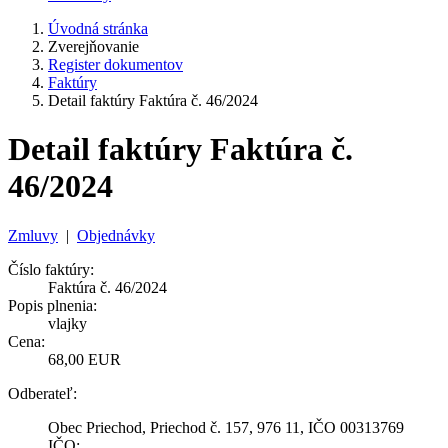
Úvodná stránka
Zverejňovanie
Register dokumentov
Faktúry
Detail faktúry Faktúra č. 46/2024
Detail faktúry Faktúra č.
46/2024
Zmluvy
|
Objednávky
Číslo faktúry:
Faktúra č. 46/2024
Popis plnenia:
vlajky
Cena:
68,00 EUR
Odberateľ:
Obec Priechod, Priechod č. 157, 976 11, IČO 00313769
IČO: