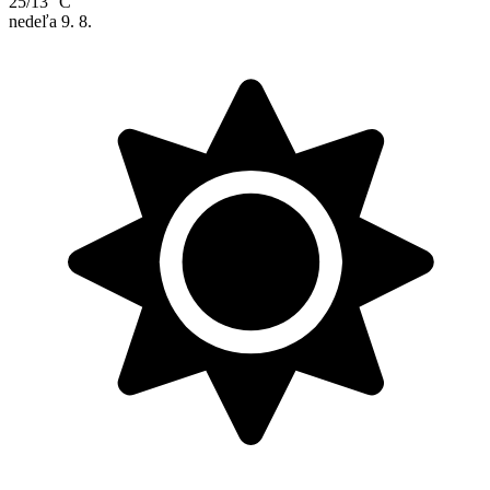
25/13 °C
nedeľa
9. 8.