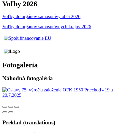
Voľby 2026
Voľby do orgánov samosprávy obci 2026
Voľby do orgánov samosprávnych krajov 2026
Fotogaléria
Náhodná fotogaléria
Preklad (translations)