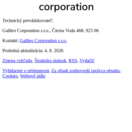
Technický prevádzkovateľ:
Galileo Corporation s.r.o., Čierna Voda 468, 925 06
Kontakt:
Galileo Corporation s.r.o.
Posledná aktualizácia: 4. 8. 2026
Zmena vzhľadu
,
Štruktúra stránok
,
RSS
,
Vytlačiť
Vyhlásenie o prístupnosti
,
Za obsah zodpovedá správca obsahu
,
Cookies
,
Webové sídlo