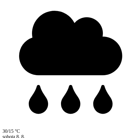
30/15 °C
sobota
8. 8.