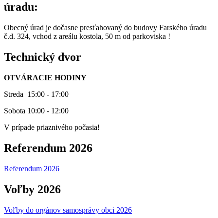
úradu:
Obecný úrad je dočasne presťahovaný do budovy Farského úradu
č.d. 324, vchod z areálu kostola, 50 m od parkoviska !
Technický dvor
OTVÁRACIE HODINY
Streda 15:00 - 17:00
Sobota 10:00 - 12:00
V prípade priaznivého počasia!
Referendum 2026
Referendum 2026
Voľby 2026
Voľby do orgánov samosprávy obci 2026