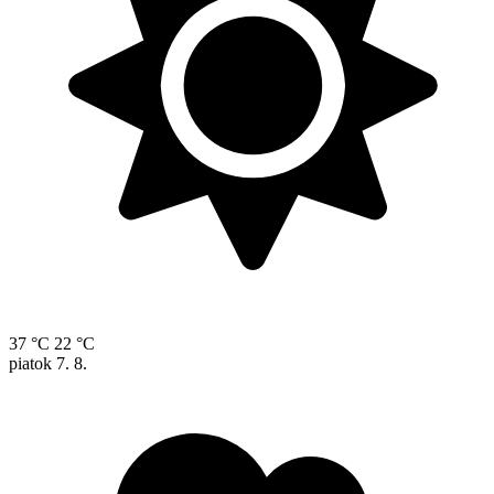
37 °C
22 °C
piatok
7. 8.