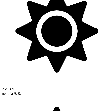
25/13 °C
nedeľa
9. 8.