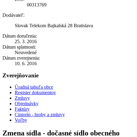
00313769
Dodávateľ:
Slovak Telekom Bajkalská 28 Bratislava
Dátum doručenia:
25. 3. 2016
Dátum splatnosti:
Neuvedené
Dátum zverejnenia:
10. 6. 2016
Zverejňovanie
Úradná tabuľa obce
Register dokumentov
Zmluvy
Objednávky
Faktúry
Cintorín - hroby a zmluvy
Voľby
Zmena sídla - dočasné sídlo obecného