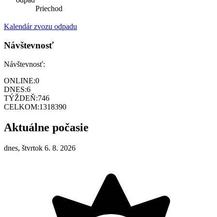
Priechod
Kalendár zvozu odpadu
Návštevnosť
Návštevnosť:
ONLINE:
0
DNES:
6
TÝŽDEŇ:
746
CELKOM:
1318390
Aktuálne počasie
dnes, štvrtok 6. 8. 2026