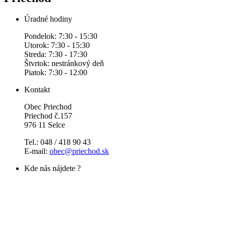
Úradné hodiny
Pondelok: 7:30 - 15:30
Utorok: 7:30 - 15:30
Streda: 7:30 - 17:30
Štvrtok: nestránkový deň
Piatok: 7:30 - 12:00
Kontakt
Obec Priechod
Priechod č.157
976 11 Selce
Tel.: 048 / 418 90 43
E-mail:
obec@priechod.sk
Kde nás nájdete ?