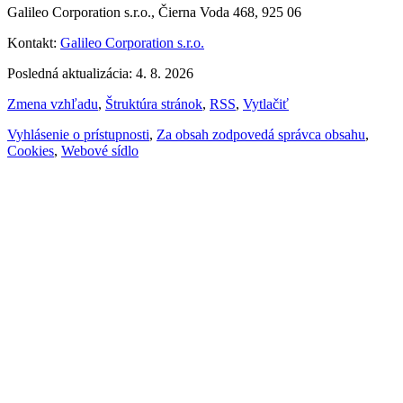
Galileo Corporation s.r.o., Čierna Voda 468, 925 06
Kontakt:
Galileo Corporation s.r.o.
Posledná aktualizácia: 4. 8. 2026
Zmena vzhľadu
,
Štruktúra stránok
,
RSS
,
Vytlačiť
Vyhlásenie o prístupnosti
,
Za obsah zodpovedá správca obsahu
,
Cookies
,
Webové sídlo