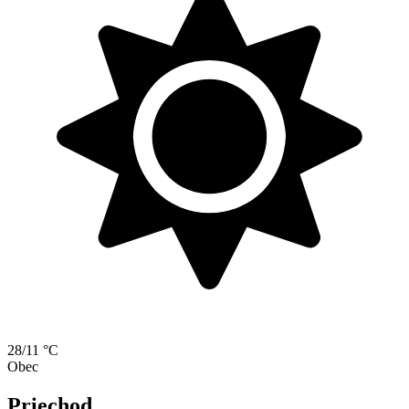
28/11 °C
Obec
Priechod