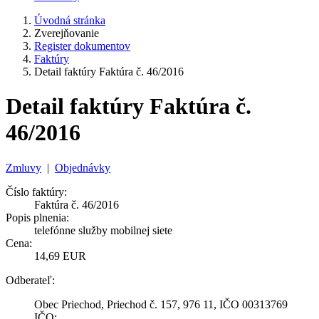
Úvodná stránka
Zverejňovanie
Register dokumentov
Faktúry
Detail faktúry Faktúra č. 46/2016
Detail faktúry Faktúra č.
46/2016
Zmluvy
|
Objednávky
Číslo faktúry:
Faktúra č. 46/2016
Popis plnenia:
telefónne služby mobilnej siete
Cena:
14,69 EUR
Odberateľ:
Obec Priechod, Priechod č. 157, 976 11, IČO 00313769
IČO: