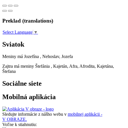
Preklad (translations)
Select Language
▼
Sviatok
Meniny má
Jozefína
, Nehoslav, Jozefa
Zajtra má meniny
Štefánia
, Kajetán, Afra, Afrodita, Kajetána,
Štefana
Sociálne siete
Mobilná aplikácia
Sledujte informácie z nášho webu v
mobilnej aplikácii -
V OBRAZE.
Voľne k stiahnutiu: