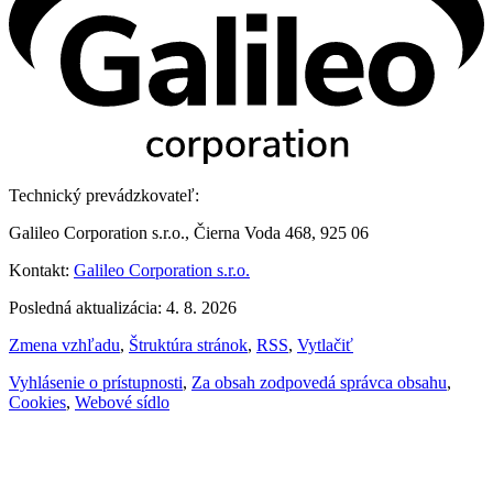
Technický prevádzkovateľ:
Galileo Corporation s.r.o., Čierna Voda 468, 925 06
Kontakt:
Galileo Corporation s.r.o.
Posledná aktualizácia: 4. 8. 2026
Zmena vzhľadu
,
Štruktúra stránok
,
RSS
,
Vytlačiť
Vyhlásenie o prístupnosti
,
Za obsah zodpovedá správca obsahu
,
Cookies
,
Webové sídlo