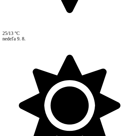
25/13 °C
nedeľa
9. 8.