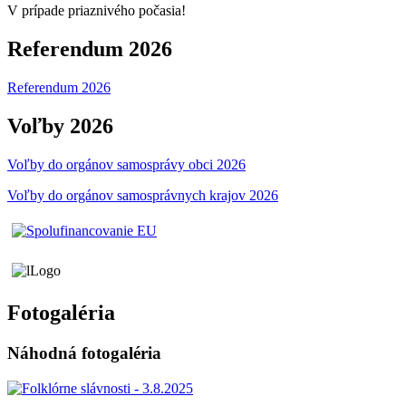
V prípade priaznivého počasia!
Referendum 2026
Referendum 2026
Voľby 2026
Voľby do orgánov samosprávy obci 2026
Voľby do orgánov samosprávnych krajov 2026
Fotogaléria
Náhodná fotogaléria