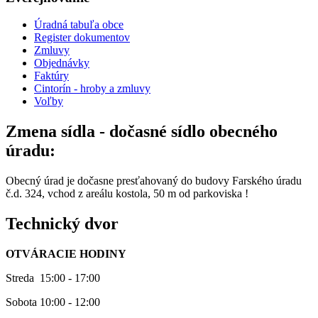
Úradná tabuľa obce
Register dokumentov
Zmluvy
Objednávky
Faktúry
Cintorín - hroby a zmluvy
Voľby
Zmena sídla - dočasné sídlo obecného
úradu:
Obecný úrad je dočasne presťahovaný do budovy Farského úradu
č.d. 324, vchod z areálu kostola, 50 m od parkoviska !
Technický dvor
OTVÁRACIE HODINY
Streda 15:00 - 17:00
Sobota 10:00 - 12:00