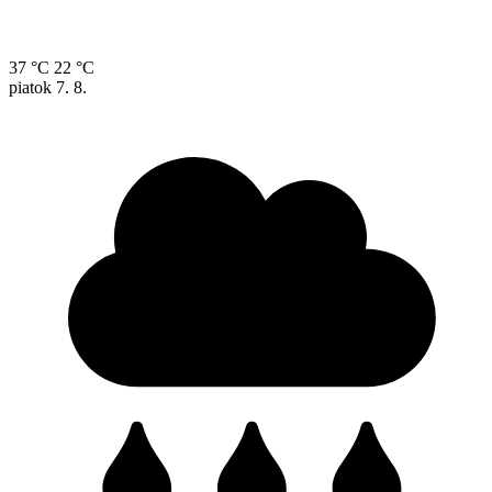
37 °C
22 °C
piatok
7. 8.