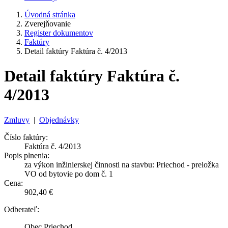
Úvodná stránka
Zverejňovanie
Register dokumentov
Faktúry
Detail faktúry Faktúra č. 4/2013
Detail faktúry Faktúra č.
4/2013
Zmluvy
|
Objednávky
Číslo faktúry:
Faktúra č. 4/2013
Popis plnenia:
za výkon inžinierskej činnosti na stavbu: Priechod - preložka
VO od bytovie po dom č. 1
Cena:
902,40 €
Odberateľ:
Obec Priechod