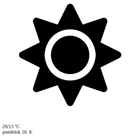
29/13 °C
pondelok
10. 8.