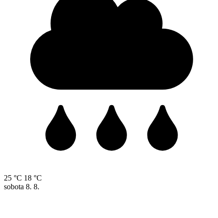
25 °C
18 °C
sobota
8. 8.