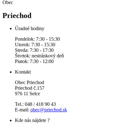
Obec
Priechod
Úradné hodiny
Pondelok: 7:30 - 15:30
Utorok: 7:30 - 15:30
Streda: 7:30 - 17:30
Štvrtok: nestránkový deň
Piatok: 7:30 - 12:00
Kontakt
Obec Priechod
Priechod č.157
976 11 Selce
Tel.: 048 / 418 90 43
E-mail:
obec@priechod.sk
Kde nás nájdete ?