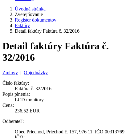
Úvodná stránka
Zverejňovanie
Register dokumentov
Faktúry
Detail faktúry Faktúra č. 32/2016
Detail faktúry Faktúra č.
32/2016
Zmluvy
|
Objednávky
Číslo faktúry:
Faktúra č. 32/2016
Popis plnenia:
LCD monitory
Cena:
236,52 EUR
Odberateľ:
Obec Priechod, Priechod č. 157, 976 11, IČO 00313769
IČO: