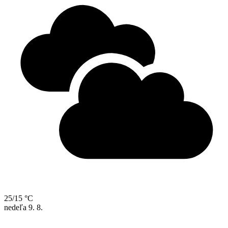
25/15 °C
nedeľa
9. 8.