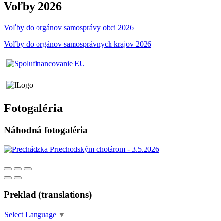
Voľby 2026
Voľby do orgánov samosprávy obci 2026
Voľby do orgánov samosprávnych krajov 2026
Fotogaléria
Náhodná fotogaléria
Preklad (translations)
Select Language
▼