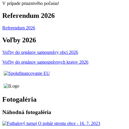
V prípade priaznivého počasia!
Referendum 2026
Referendum 2026
Voľby 2026
Voľby do orgánov samosprávy obci 2026
Voľby do orgánov samosprávnych krajov 2026
Fotogaléria
Náhodná fotogaléria