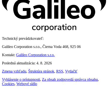
Technický prevádzkovateľ:
Galileo Corporation s.r.o., Čierna Voda 468, 925 06
Kontakt:
Galileo Corporation s.r.o.
Posledná aktualizácia: 4. 8. 2026
Zmena vzhľadu
,
Štruktúra stránok
,
RSS
,
Vytlačiť
Vyhlásenie o prístupnosti
,
Za obsah zodpovedá správca obsahu
,
Cookies
,
Webové sídlo