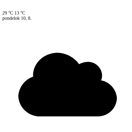
29 °C
13 °C
pondelok
10. 8.