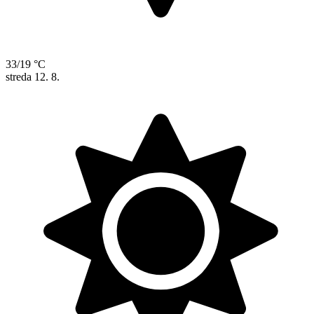
33/19 °C
streda
12. 8.