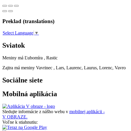
Preklad (translations)
Select Language
▼
Sviatok
Meniny má
Ľubomíra
, Rastic
Zajtra má meniny
Vavrinec
, Lars, Laurenc, Laurus, Lorenc, Vavro
Sociálne siete
Mobilná aplikácia
Sledujte informácie z nášho webu v
mobilnej aplikácii -
V OBRAZE.
Voľne k stiahnutiu: