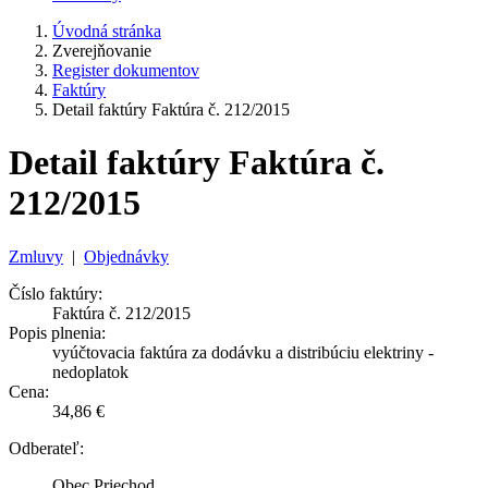
Úvodná stránka
Zverejňovanie
Register dokumentov
Faktúry
Detail faktúry Faktúra č. 212/2015
Detail faktúry Faktúra č.
212/2015
Zmluvy
|
Objednávky
Číslo faktúry:
Faktúra č. 212/2015
Popis plnenia:
vyúčtovacia faktúra za dodávku a distribúciu elektriny -
nedoplatok
Cena:
34,86 €
Odberateľ:
Obec Priechod