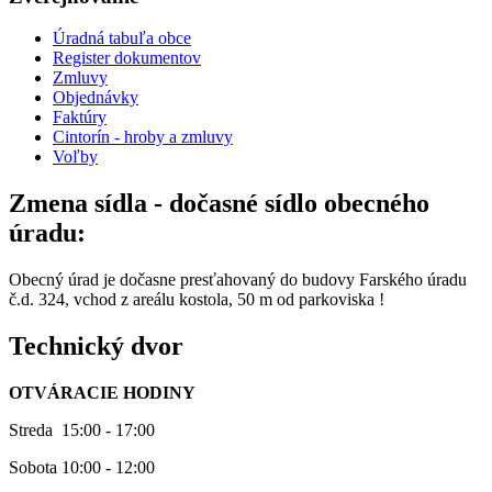
Úradná tabuľa obce
Register dokumentov
Zmluvy
Objednávky
Faktúry
Cintorín - hroby a zmluvy
Voľby
Zmena sídla - dočasné sídlo obecného
úradu:
Obecný úrad je dočasne presťahovaný do budovy Farského úradu
č.d. 324, vchod z areálu kostola, 50 m od parkoviska !
Technický dvor
OTVÁRACIE HODINY
Streda 15:00 - 17:00
Sobota 10:00 - 12:00