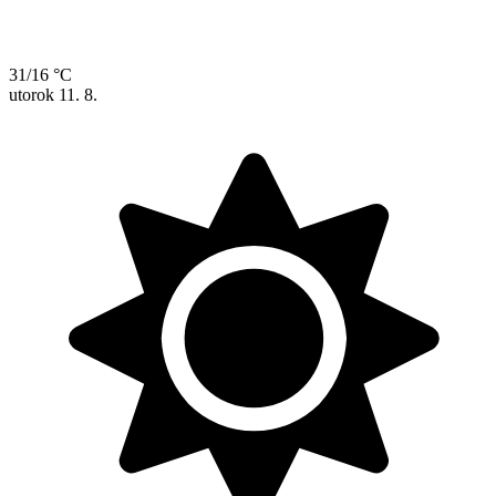
31/16 °C
utorok
11. 8.