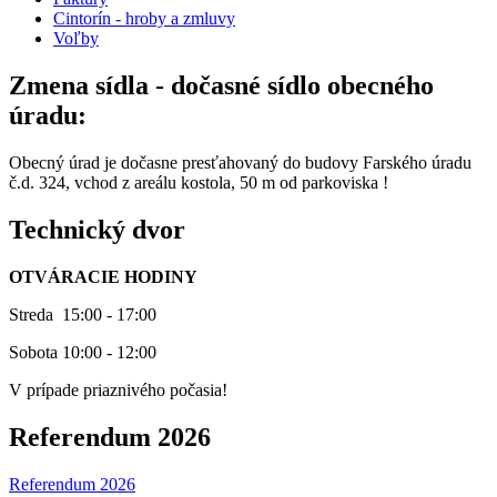
Cintorín - hroby a zmluvy
Voľby
Zmena sídla - dočasné sídlo obecného
úradu:
Obecný úrad je dočasne presťahovaný do budovy Farského úradu
č.d. 324, vchod z areálu kostola, 50 m od parkoviska !
Technický dvor
OTVÁRACIE HODINY
Streda 15:00 - 17:00
Sobota 10:00 - 12:00
V prípade priaznivého počasia!
Referendum 2026
Referendum 2026