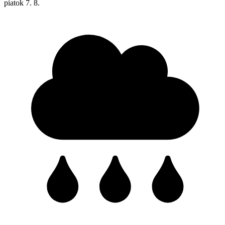
piatok
7. 8.