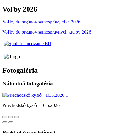
Voľby 2026
Voľby do orgánov samosprávy obci 2026
Voľby do orgánov samosprávnych krajov 2026
Fotogaléria
Náhodná fotogaléria
Priechodskô kyslô - 16.5.2026 1
Preklad (translations)