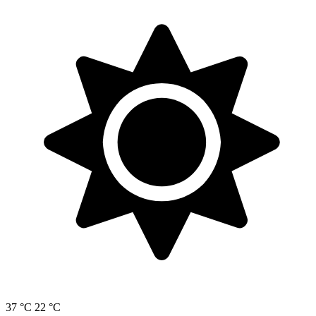
37 °C
22 °C