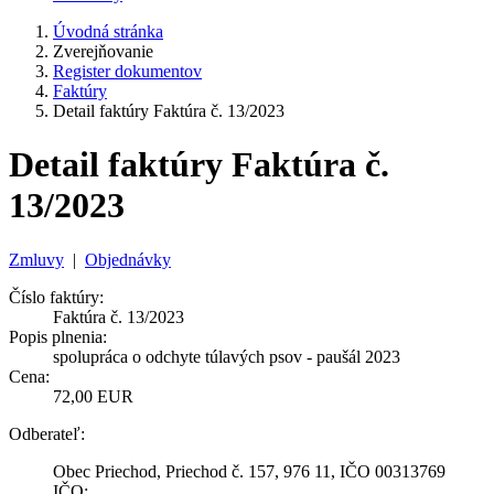
Úvodná stránka
Zverejňovanie
Register dokumentov
Faktúry
Detail faktúry Faktúra č. 13/2023
Detail faktúry Faktúra č.
13/2023
Zmluvy
|
Objednávky
Číslo faktúry:
Faktúra č. 13/2023
Popis plnenia:
spolupráca o odchyte túlavých psov - paušál 2023
Cena:
72,00 EUR
Odberateľ:
Obec Priechod, Priechod č. 157, 976 11, IČO 00313769
IČO: