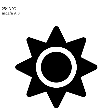
25/13 °C
nedeľa
9. 8.