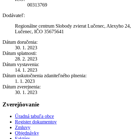
00313769
Dodávateľ:
Regionálne centrum Slobody zvierat Lučenec, Alexyho 24,
Lučenec, IČO 35675641
Dátum doručenia:
30. 1. 2023
Dátum splatnosti:
28. 2. 2023
Dátum vystavenia:
14. 1. 2023
Dátum uskutočnenia zdaniteľného plnenia:
1. 1. 2023
Dátum zverejnenia:
30. 1. 2023
Zverejňovanie
Úradná tabuľa obce
Register dokumentov
Zmluvy
Objednávky
Faktúry