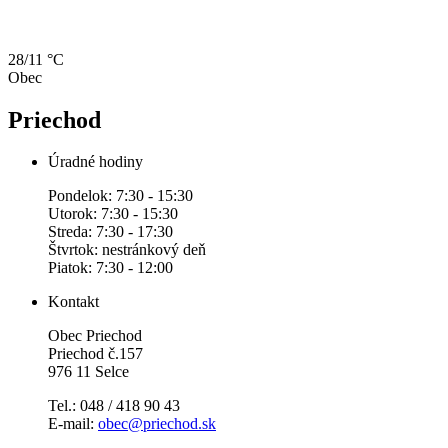
28/11 °C
Obec
Priechod
Úradné hodiny
Pondelok: 7:30 - 15:30
Utorok: 7:30 - 15:30
Streda: 7:30 - 17:30
Štvrtok: nestránkový deň
Piatok: 7:30 - 12:00
Kontakt
Obec Priechod
Priechod č.157
976 11 Selce
Tel.: 048 / 418 90 43
E-mail:
obec@priechod.sk