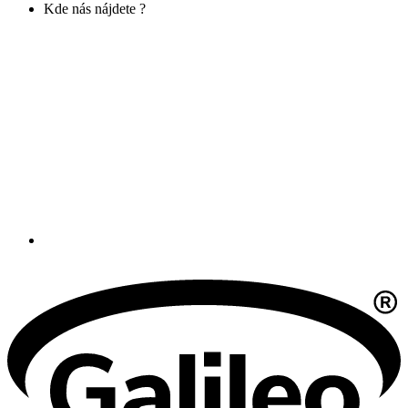
Kde nás nájdete ?