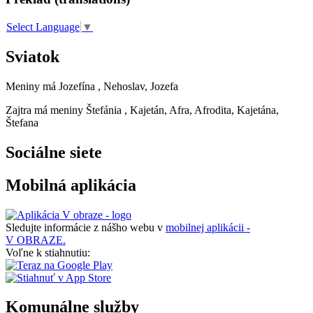
Select Language
▼
Sviatok
Meniny má
Jozefína
, Nehoslav, Jozefa
Zajtra má meniny
Štefánia
, Kajetán, Afra, Afrodita, Kajetána,
Štefana
Sociálne siete
Mobilná aplikácia
Sledujte informácie z nášho webu v
mobilnej aplikácii -
V OBRAZE.
Voľne k stiahnutiu:
Komunálne služby