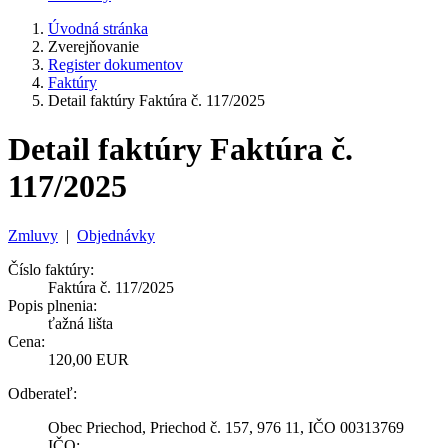
Úvodná stránka
Zverejňovanie
Register dokumentov
Faktúry
Detail faktúry Faktúra č. 117/2025
Detail faktúry Faktúra č.
117/2025
Zmluvy
|
Objednávky
Číslo faktúry:
Faktúra č. 117/2025
Popis plnenia:
ťažná lišta
Cena:
120,00 EUR
Odberateľ:
Obec Priechod, Priechod č. 157, 976 11, IČO 00313769
IČO: