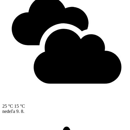
25 °C
15 °C
nedeľa
9. 8.