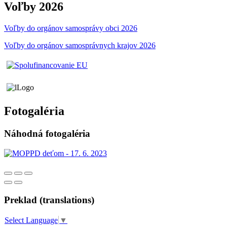
Voľby 2026
Voľby do orgánov samosprávy obci 2026
Voľby do orgánov samosprávnych krajov 2026
Fotogaléria
Náhodná fotogaléria
Preklad (translations)
Select Language
▼