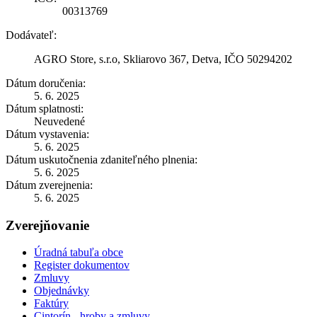
00313769
Dodávateľ:
AGRO Store, s.r.o, Skliarovo 367, Detva, IČO 50294202
Dátum doručenia:
5. 6. 2025
Dátum splatnosti:
Neuvedené
Dátum vystavenia:
5. 6. 2025
Dátum uskutočnenia zdaniteľného plnenia:
5. 6. 2025
Dátum zverejnenia:
5. 6. 2025
Zverejňovanie
Úradná tabuľa obce
Register dokumentov
Zmluvy
Objednávky
Faktúry
Cintorín - hroby a zmluvy