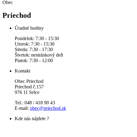
Obec
Priechod
Úradné hodiny
Pondelok: 7:30 - 15:30
Utorok: 7:30 - 15:30
Streda: 7:30 - 17:30
Štvrtok: nestránkový deň
Piatok: 7:30 - 12:00
Kontakt
Obec Priechod
Priechod č.157
976 11 Selce
Tel.: 048 / 418 90 43
E-mail:
obec@priechod.sk
Kde nás nájdete ?