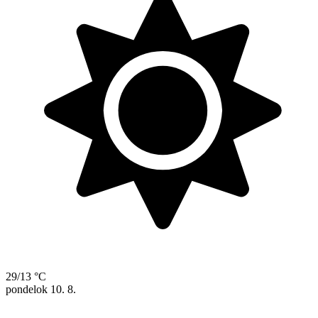
29/13 °C
pondelok
10. 8.