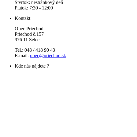
Štvrtok: nestránkový deň
Piatok: 7:30 - 12:00
Kontakt
Obec Priechod
Priechod č.157
976 11 Selce
Tel.: 048 / 418 90 43
E-mail:
obec@priechod.sk
Kde nás nájdete ?