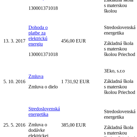
s materskou
130001371018
školou
Dohoda o
Stredoslovenská
platbe za
energetika
elektrickú
13. 3. 2017
456,00 EUR
Základná škola
energiu
s materskou
130001371018
školou Priechod
3Eko, s.r.o
Zmluva
Základná škola
5. 10. 2016
1 731,92 EUR
Zmluva o dielo
s materskou
školou Priechod
Stredoslovenská
Stredoslovenská
energetika
energetika
Zmluva o
25. 5. 2016
385,00 EUR
Základná škola
dodávke
s materskou
elektrickej