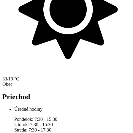
33/19 °C
Obec
Priechod
Úradné hodiny
Pondelok: 7:30 - 15:30
Utorok: 7:30 - 15:30
Streda: 7:30 - 17:30