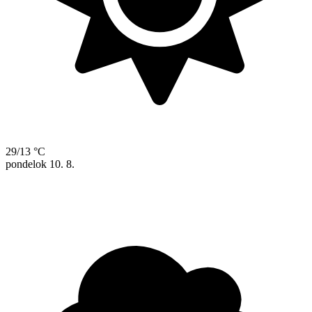
29/13 °C
pondelok
10. 8.