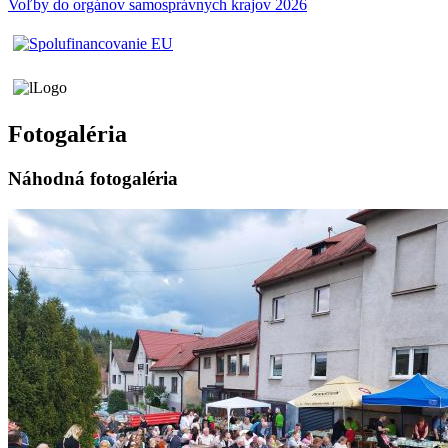
Voľby do orgánov samosprávnych krajov 2026
Fotogaléria
Náhodná fotogaléria