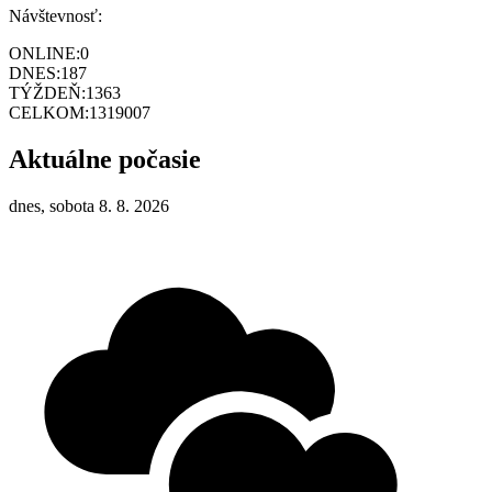
Návštevnosť:
ONLINE:
0
DNES:
187
TÝŽDEŇ:
1363
CELKOM:
1319007
Aktuálne počasie
dnes, sobota 8. 8. 2026