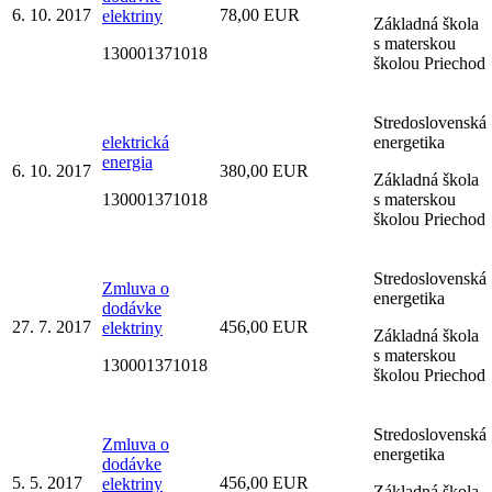
6. 10. 2017
78,00 EUR
elektriny
Základná škola
s materskou
130001371018
školou Priechod
Stredoslovenská
elektrická
energetika
energia
6. 10. 2017
380,00 EUR
Základná škola
130001371018
s materskou
školou Priechod
Stredoslovenská
Zmluva o
energetika
dodávke
27. 7. 2017
456,00 EUR
elektriny
Základná škola
s materskou
130001371018
školou Priechod
Stredoslovenská
Zmluva o
energetika
dodávke
5. 5. 2017
456,00 EUR
elektriny
Základná škola