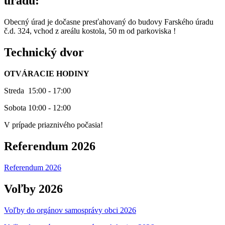
úradu:
Obecný úrad je dočasne presťahovaný do budovy Farského úradu
č.d. 324, vchod z areálu kostola, 50 m od parkoviska !
Technický dvor
OTVÁRACIE HODINY
Streda 15:00 - 17:00
Sobota 10:00 - 12:00
V prípade priaznivého počasia!
Referendum 2026
Referendum 2026
Voľby 2026
Voľby do orgánov samosprávy obci 2026