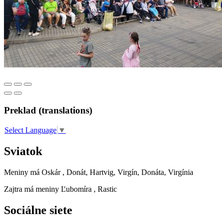
Preklad (translations)
Select Language
▼
Sviatok
Meniny má
Oskár
, Donát, Hartvig, Virgín, Donáta, Virgínia
Zajtra má meniny
Ľubomíra
, Rastic
Sociálne siete