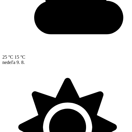
25 °C
15 °C
nedeľa
9. 8.