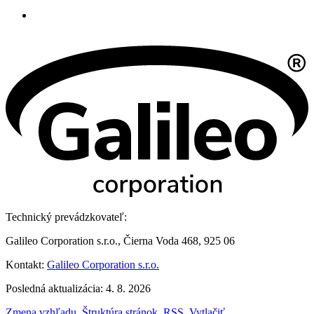
Technický prevádzkovateľ:
Galileo Corporation s.r.o., Čierna Voda 468, 925 06
Kontakt:
Galileo Corporation s.r.o.
Posledná aktualizácia: 4. 8. 2026
Zmena vzhľadu
,
Štruktúra stránok
,
RSS
,
Vytlačiť