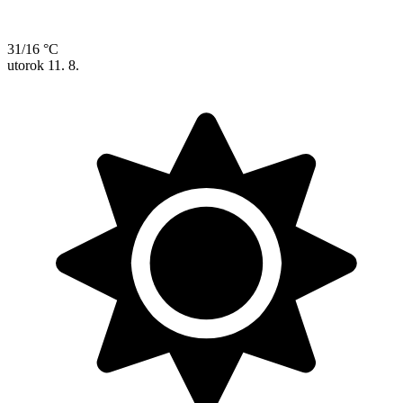
31/16 °C
utorok
11. 8.