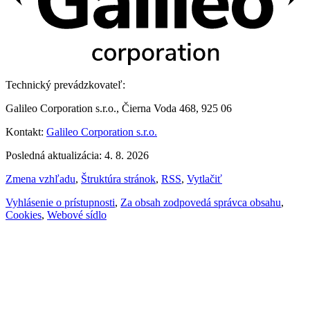
Technický prevádzkovateľ:
Galileo Corporation s.r.o., Čierna Voda 468, 925 06
Kontakt:
Galileo Corporation s.r.o.
Posledná aktualizácia: 4. 8. 2026
Zmena vzhľadu
,
Štruktúra stránok
,
RSS
,
Vytlačiť
Vyhlásenie o prístupnosti
,
Za obsah zodpovedá správca obsahu
,
Cookies
,
Webové sídlo