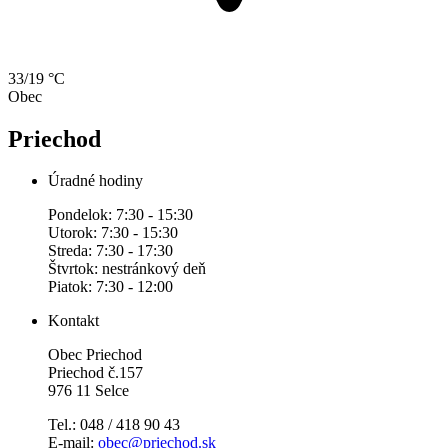
33/19 °C
Obec
Priechod
Úradné hodiny
Pondelok: 7:30 - 15:30
Utorok: 7:30 - 15:30
Streda: 7:30 - 17:30
Štvrtok: nestránkový deň
Piatok: 7:30 - 12:00
Kontakt
Obec Priechod
Priechod č.157
976 11 Selce
Tel.: 048 / 418 90 43
E-mail:
obec@priechod.sk