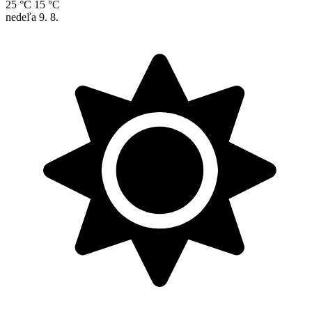
25 °C
15 °C
nedeľa
9. 8.