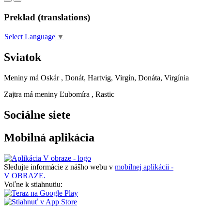
Preklad (translations)
Select Language
▼
Sviatok
Meniny má
Oskár
, Donát, Hartvig, Virgín, Donáta, Virgínia
Zajtra má meniny
Ľubomíra
, Rastic
Sociálne siete
Mobilná aplikácia
Sledujte informácie z nášho webu v
mobilnej aplikácii -
V OBRAZE.
Voľne k stiahnutiu: