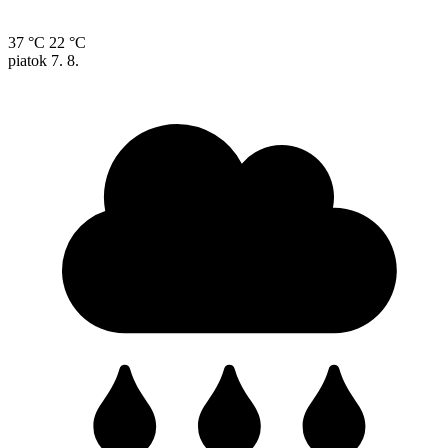
37 °C
22 °C
piatok
7. 8.