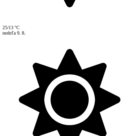
25/13 °C
nedeľa
9. 8.