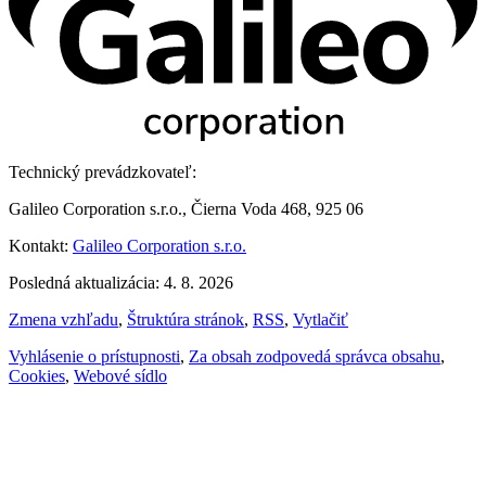
Technický prevádzkovateľ:
Galileo Corporation s.r.o., Čierna Voda 468, 925 06
Kontakt:
Galileo Corporation s.r.o.
Posledná aktualizácia: 4. 8. 2026
Zmena vzhľadu
,
Štruktúra stránok
,
RSS
,
Vytlačiť
Vyhlásenie o prístupnosti
,
Za obsah zodpovedá správca obsahu
,
Cookies
,
Webové sídlo