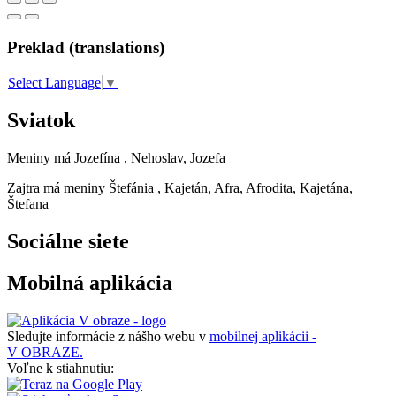
Preklad (translations)
Select Language
▼
Sviatok
Meniny má
Jozefína
, Nehoslav, Jozefa
Zajtra má meniny
Štefánia
, Kajetán, Afra, Afrodita, Kajetána,
Štefana
Sociálne siete
Mobilná aplikácia
Sledujte informácie z nášho webu v
mobilnej aplikácii -
V OBRAZE.
Voľne k stiahnutiu: