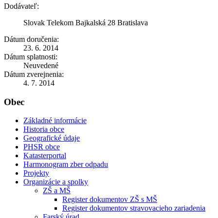
Dodávateľ:
Slovak Telekom Bajkalská 28 Bratislava
Dátum doručenia:
23. 6. 2014
Dátum splatnosti:
Neuvedené
Dátum zverejnenia:
4. 7. 2014
Obec
Základné informácie
Historia obce
Geografické údaje
PHSR obce
Katasterportal
Harmonogram zber odpadu
Projekty
Organizácie a spolky
ZŠ a MŠ
Register dokumentov ZŠ s MŠ
Register dokumentov stravovacieho zariadenia
Farský úrad