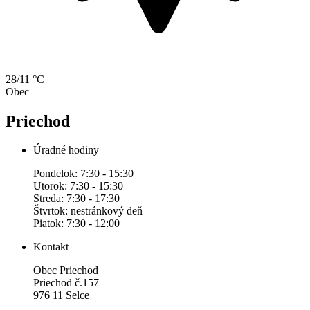
28/11 °C
Obec
Priechod
Úradné hodiny
Pondelok: 7:30 - 15:30
Utorok: 7:30 - 15:30
Streda: 7:30 - 17:30
Štvrtok: nestránkový deň
Piatok: 7:30 - 12:00
Kontakt
Obec Priechod
Priechod č.157
976 11 Selce