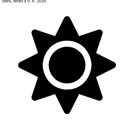
dnes, nedeľa 9. 8. 2026