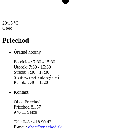
29/15 °C
Obec
Priechod
Úradné hodiny
Pondelok: 7:30 - 15:30
Utorok: 7:30 - 15:30
Streda: 7:30 - 17:30
Štvrtok: nestránkový deň
Piatok: 7:30 - 12:00
Kontakt
Obec Priechod
Priechod č.157
976 11 Selce
Tel.: 048 / 418 90 43
E-mail:
obec@priechod.sk