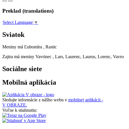
Preklad (translations)
Select Language
▼
Sviatok
Meniny má
Ľubomíra
, Rastic
Zajtra má meniny
Vavrinec
, Lars, Laurenc, Laurus, Lorenc, Vavro
Sociálne siete
Mobilná aplikácia
Sledujte informácie z nášho webu v
mobilnej aplikácii -
V OBRAZE.
Voľne k stiahnutiu: