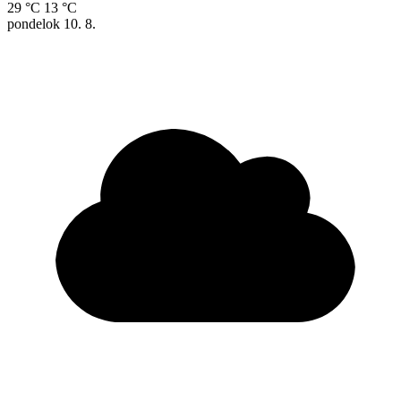
29 °C
13 °C
pondelok
10. 8.