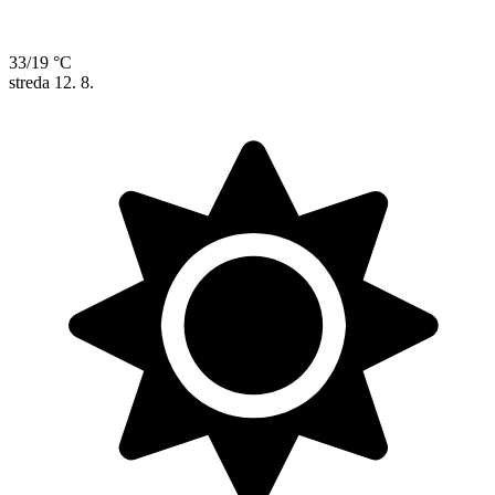
33/19 °C
streda
12. 8.