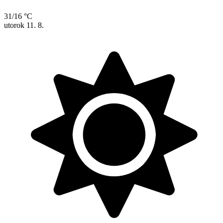
31/16 °C
utorok
11. 8.