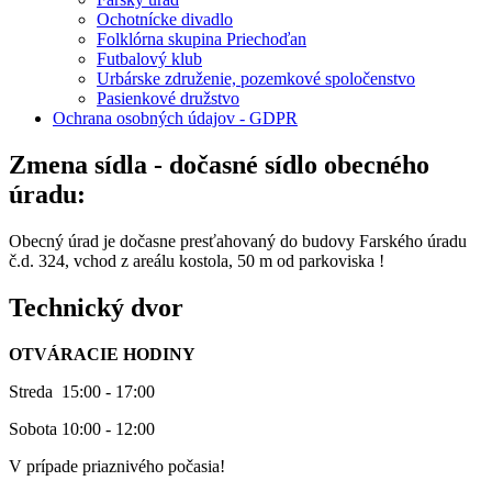
Ochotnícke divadlo
Folklórna skupina Priechoďan
Futbalový klub
Urbárske združenie, pozemkové spoločenstvo
Pasienkové družstvo
Ochrana osobných údajov - GDPR
Zmena sídla - dočasné sídlo obecného
úradu:
Obecný úrad je dočasne presťahovaný do budovy Farského úradu
č.d. 324, vchod z areálu kostola, 50 m od parkoviska !
Technický dvor
OTVÁRACIE HODINY
Streda 15:00 - 17:00
Sobota 10:00 - 12:00
V prípade priaznivého počasia!